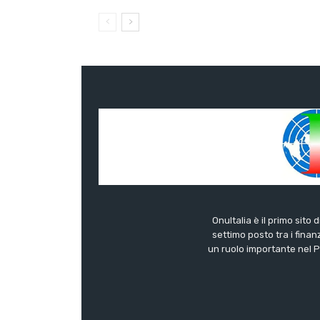
OnuItalia è il primo sito 
settimo posto tra i finanz
un ruolo importante nel Pa