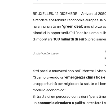
BRUXELLES, 12 DICEMBRE – Arrivare al 205
a rendere sostenibile l’economia europea: la 
ha annunciato un
‘green deal’,
uno sforzo col
climatici in opportunità”; il “nostro uomo sul
di mobilitare
100 miliardi di euro,
precisamente
Ursula Von Der Leyen
altri paesi a muoversi con noi”. Mentre il v
“Stiamo vivendo un’
emergenza climatica e
un’opportunità per migliorare la salute e il b
modello economico”.
Si tratta di un percorso con azioni “per stimol
un’
economia circolare e pulita
, arrestare i