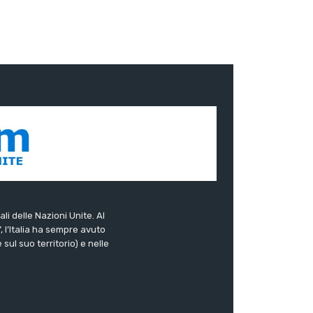
ali delle Nazioni Unite. Al
”, l’Italia ha sempre avuto
sul suo territorio) e nelle