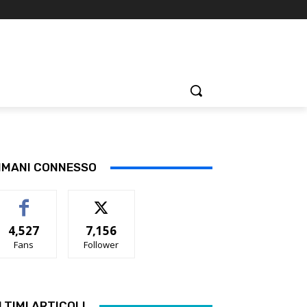
IMANI CONNESSO
4,527
7,156
Fans
Follower
LTIMI ARTICOLI