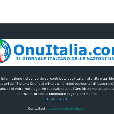
di informazione indipendente sul contributo degli italiani alla vita e agli ide
iatori del “Sistema Onu” e al primo tra i fornitori occidentali di “caschi blu
lazzo di Vetro, nelle agenzie specializzate dell’Onu (di cui molte ospitate 
operazioni di pace e umanitarie in giro per il mondo.
LEGGI TUTTO
Contattaci:
redazione@onuitalia.com