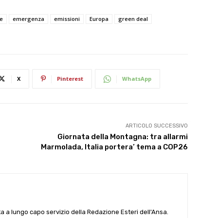
e
emergenza
emissioni
Europa
green deal
X
Pinterest
WhatsApp
ARTICOLO SUCCESSIVO
Giornata della Montagna: tra allarmi
Marmolada, Italia portera’ tema a COP26
ta a lungo capo servizio della Redazione Esteri dell'Ansa.