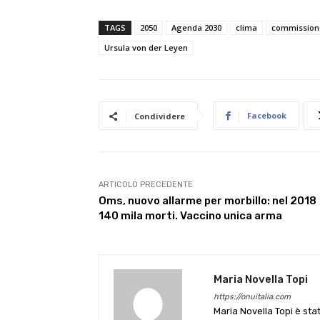
TAGS
2050
Agenda 2030
clima
commission
Ursula von der Leyen
Facebook
Condividere
ARTICOLO PRECEDENTE
Oms, nuovo allarme per morbillo: nel 2018
140 mila morti. Vaccino unica arma
Maria Novella Topi
https://onuitalia.com
Maria Novella Topi è sta