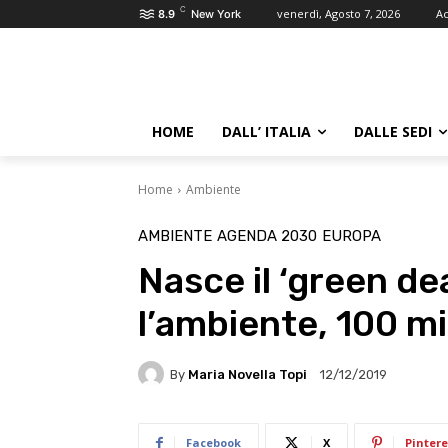
C
venerdì, Agosto 7, 2026
Ac
8.9
New York
HOME
DALL’ ITALIA
DALLE SEDI
Home
Ambiente
AMBIENTE
AGENDA 2030
EUROPA
Nasce il ‘green de
l’ambiente, 100 mi
By
Maria Novella Topi
12/12/2019
Facebook
X
Pintere