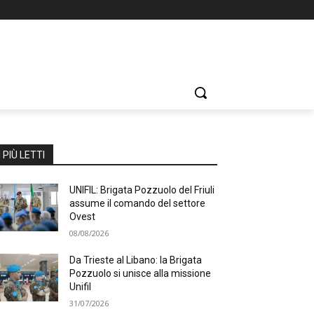
I PIÙ LETTI
UNIFIL: Brigata Pozzuolo del Friuli
assume il comando del settore
Ovest
08/08/2026
Da Trieste al Libano: la Brigata
Pozzuolo si unisce alla missione
Unifil
31/07/2026