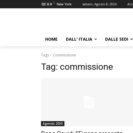
C
sabato, Agosto 8, 2026
Acc
8.9
New York
HOME
DALL’ ITALIA
DALLE SEDI
Tags
Commissione
Tag:
commissione
Agenda 2030