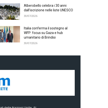
Alberobello celebra i 30 anni
dall’iscrizione nelle liste UNESCO
30/07/2026
Italia conferma il sostegno al
WFP: focus su Gaza e hub
umanitario di Brindisi
30/07/2026
ali delle Nazioni Unite. Al