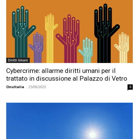
Diritti Umani
Cybercrime: allarme diritti umani per il
trattato in discussione al Palazzo di Vetro
OnuItalia
-
25/08/2023
0