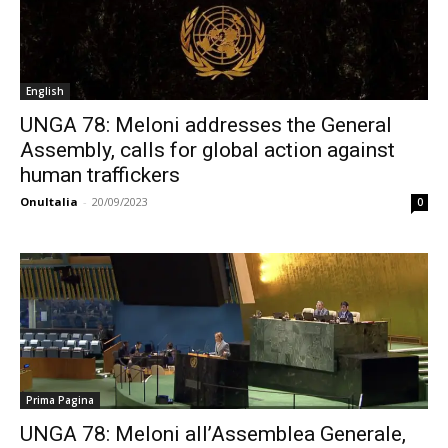
English
UNGA 78: Meloni addresses the General
Assembly, calls for global action against
human traffickers
OnuItalia
-
20/09/2023
0
Prima Pagina
UNGA 78: Meloni all’Assemblea Generale,