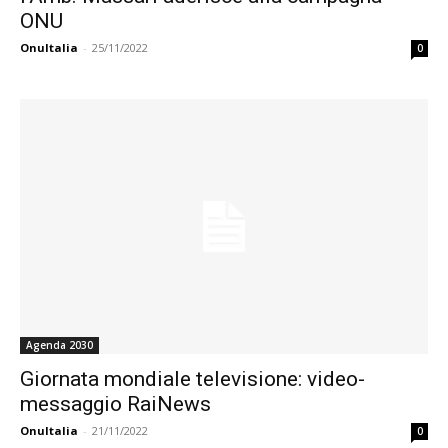
ONU
OnuItalia
-
25/11/2022
0
Agenda 2030
Giornata mondiale televisione: video-
messaggio RaiNews
OnuItalia
-
21/11/2022
0