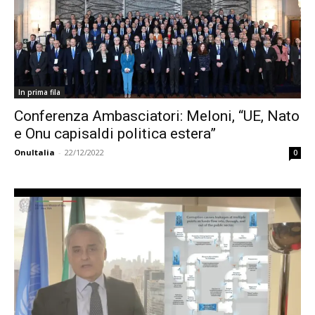
In prima fila
Conferenza Ambasciatori: Meloni, “UE, Nato
e Onu capisaldi politica estera”
OnuItalia
-
22/12/2022
0