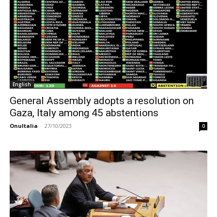
English
General Assembly adopts a resolution on
Gaza, Italy among 45 abstentions
OnuItalia
-
27/10/2023
0