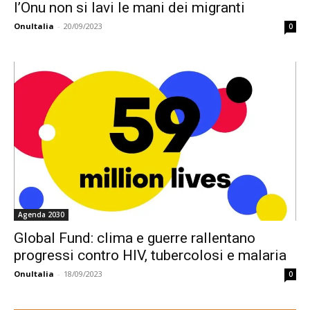
l’Onu non si lavi le mani dei migranti
OnuItalia
-
20/09/2023
0
Agenda 2030
Global Fund: clima e guerre rallentano
progressi contro HIV, tubercolosi e malaria
OnuItalia
-
18/09/2023
0