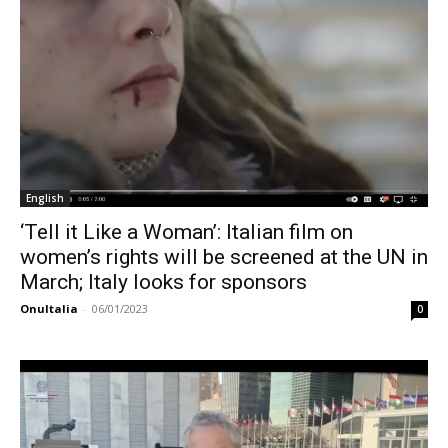
English
‘Tell it Like a Woman’: Italian film on
women’s rights will be screened at the UN in
March; Italy looks for sponsors
OnuItalia
-
06/01/2023
0