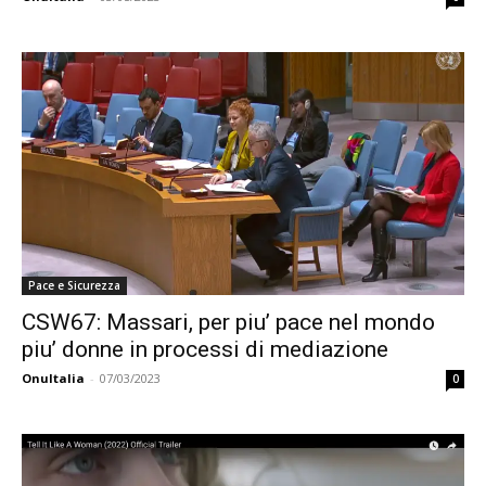
Pace e Sicurezza
CSW67: Massari, per piu’ pace nel mondo
piu’ donne in processi di mediazione
OnuItalia
-
07/03/2023
0