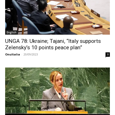
English
UNGA 78: Ukraine; Tajani, “Italy supports
Zelensky’s 10 points peace plan”
OnuItalia
-
20/09/2023
0