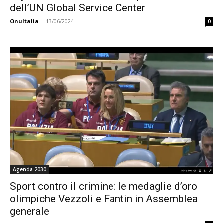
dell’UN Global Service Center
OnuItalia
-
13/06/2024
0
Agenda 2030
Sport contro il crimine: le medaglie d’oro
olimpiche Vezzoli e Fantin in Assemblea
generale