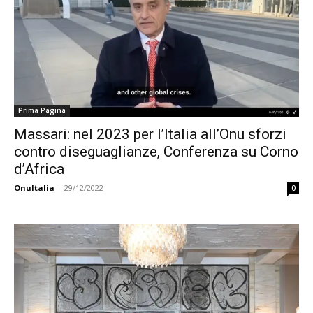
Prima Pagina
Massari: nel 2023 per l’Italia all’Onu sforzi
contro diseguaglianze, Conferenza su Corno
d’Africa
OnuItalia
-
29/12/2022
0