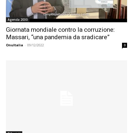
Agenda 2030
Giornata mondiale contro la corruzione:
Massari, “una pandemia da sradicare”
OnuItalia
-
09/12/2022
0