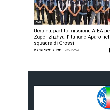
ONU
Ucraina: partita missione AIEA pe
Zaporizhzhya, l’italiano Aparo nel
squadra di Grossi
Maria Novella Topi
-
29/08/2022