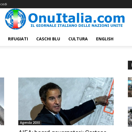
cedi
RIFUGIATI
CASCHI BLU
CULTURA
ENGLISH
Agenda 2030