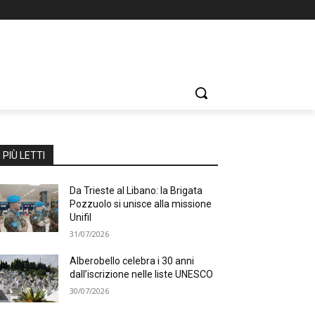
I PIÙ LETTI
Da Trieste al Libano: la Brigata
Pozzuolo si unisce alla missione
Unifil
31/07/2026
Alberobello celebra i 30 anni
dall’iscrizione nelle liste UNESCO
30/07/2026