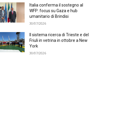
Italia conferma il sostegno al
WFP: focus su Gaza e hub
umanitario di Brindisi
30/07/2026
Il sistema ricerca di Trieste e del
Friuli in vetrina in ottobre a New
York
30/07/2026