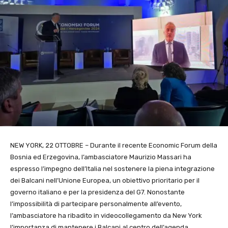
NEW YORK, 22 OTTOBRE – Durante il recente Economic Forum della
Bosnia ed Erzegovina, l’ambasciatore Maurizio Massari ha
espresso l’impegno dell’Italia nel sostenere la piena integrazione
dei Balcani nell’Unione Europea, un obiettivo prioritario per il
governo italiano e per la presidenza del G7. Nonostante
l’impossibilità di partecipare personalmente all’evento,
l’ambasciatore ha ribadito in videocollegamento da New York
l’importanza di mantenere i Balcani al centro dell’agenda