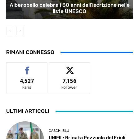
Alberobello celebra i 30 anni dall’iscrizione nelle
liste UNESCO
RIMANI CONNESSO
4,527
7,156
Fans
Follower
ULTIMI ARTICOLI
CASCHI BLU
UNIFIL: Brigata Pozzuolo del Friuli