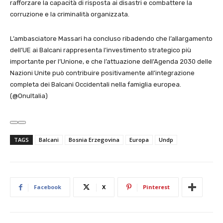
rafforzare la capacità di risposta ai disastri e combattere la
corruzione e la criminalità organizzata.
L’ambasciatore Massari ha concluso ribadendo che l’allargamento
dell’UE ai Balcani rappresenta l’investimento strategico più
importante per l’Unione, e che l’attuazione dell’Agenda 2030 delle
Nazioni Unite può contribuire positivamente all’integrazione
completa dei Balcani Occidentali nella famiglia europea.
(@OnuItalia)
TAGS
Balcani
Bosnia Erzegovina
Europa
Undp
Facebook
X
Pinterest