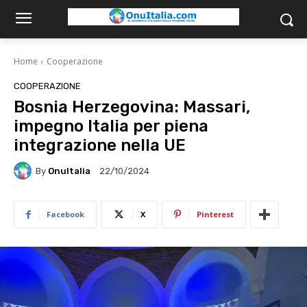
Home
Cooperazione
COOPERAZIONE
Bosnia Herzegovina: Massari,
impegno Italia per piena
integrazione nella UE
By
OnuItalia
22/10/2024
Facebook
X
Pinterest