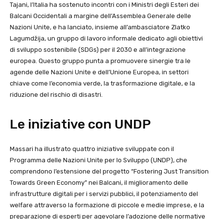
Tajani, l’Italia ha sostenuto incontri con i Ministri degli Esteri dei
Balcani Occidentali a margine dell’Assemblea Generale delle
Nazioni Unite, e ha lanciato, insieme all’ambasciatore Zlatko
Lagumdžija, un gruppo di lavoro informale dedicato agli obiettivi
di sviluppo sostenibile (SDGs) per il 2030 e all’integrazione
europea. Questo gruppo punta a promuovere sinergie tra le
agende delle Nazioni Unite e dell’Unione Europea, in settori
chiave come l’economia verde, la trasformazione digitale, e la
riduzione del rischio di disastri.
Le iniziative con UNDP
Massari ha illustrato quattro iniziative sviluppate con il
Programma delle Nazioni Unite per lo Sviluppo (UNDP), che
comprendono l’estensione del progetto “Fostering Just Transition
Towards Green Economy” nei Balcani, il miglioramento delle
infrastrutture digitali per i servizi pubblici, il potenziamento del
welfare attraverso la formazione di piccole e medie imprese, e la
preparazione di esperti per agevolare l’adozione delle normative