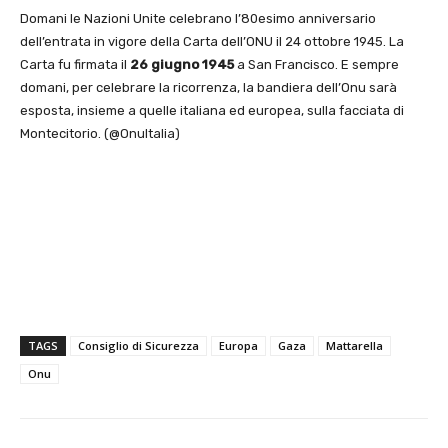
Domani le Nazioni Unite celebrano l’80esimo anniversario
dell’entrata in vigore della Carta dell’ONU il 24 ottobre 1945. La
Carta fu firmata il
26 giugno 1945
a San Francisco. E sempre
domani, per celebrare la ricorrenza, la bandiera dell’Onu sarà
esposta, insieme a quelle italiana ed europea, sulla facciata di
Montecitorio. (@OnuItalia)
TAGS
Consiglio di Sicurezza
Europa
Gaza
Mattarella
Onu