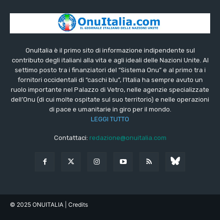
OnuItalia è il primo sito di informazione indipendente sul
contributo degli italiani alla vita e agli ideali delle Nazioni Unite. Al
settimo posto tra i finanziatori del “Sistema Onu” e al primo tra i
fornitori occidentali di “caschi blu”, l’Italia ha sempre avuto un
ruolo importante nel Palazzo di Vetro, nelle agenzie specializzate
dell’Onu (di cui molte ospitate sul suo territorio) e nelle operazioni
di pace e umanitarie in giro per il mondo.
LEGGI TUTTO
Contattaci:
redazione@onuitalia.com
© 2025 ONUITALIA
| Credits