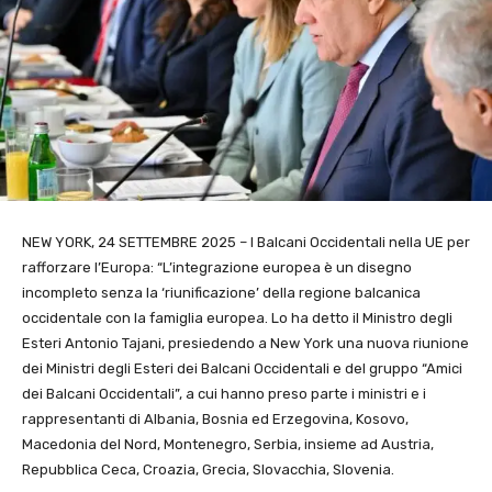
NEW YORK, 24 SETTEMBRE 2025 – I Balcani Occidentali nella UE per
rafforzare l’Europa: “L’integrazione europea è un disegno
incompleto senza la ‘riunificazione’ della regione balcanica
occidentale con la famiglia europea. Lo ha detto il Ministro degli
Esteri Antonio Tajani, presiedendo a New York una nuova riunione
dei Ministri degli Esteri dei Balcani Occidentali e del gruppo “Amici
dei Balcani Occidentali”, a cui hanno preso parte i ministri e i
rappresentanti di Albania, Bosnia ed Erzegovina, Kosovo,
Macedonia del Nord, Montenegro, Serbia, insieme ad Austria,
Repubblica Ceca, Croazia, Grecia, Slovacchia, Slovenia.