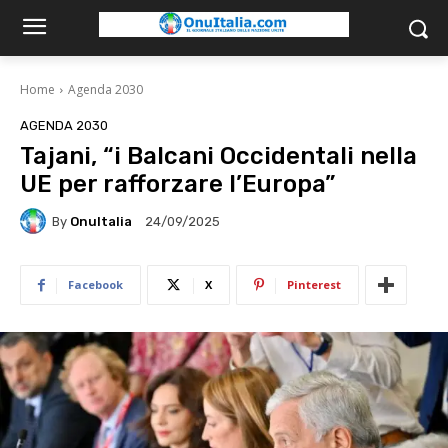
Home
Agenda 2030
AGENDA 2030
Tajani, “i Balcani Occidentali nella
UE per rafforzare l’Europa”
By
OnuItalia
24/09/2025
Facebook
X
Pinterest