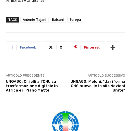
Ministro. (@OnuItalia)
TAGS
Antonio Tajani
Balcani
Europa
Facebook
X
Pinterest
ARTICOLO PRECEDENTE
ARTICOLO SUCCESSIVO
UNGA80: Cirielli all’ONU su
UNGA80: Meloni, “da riforma
trasformazione digitale in
CdS nuova linfa alle Nazioni
Africa e il Piano Mattei
Unite”