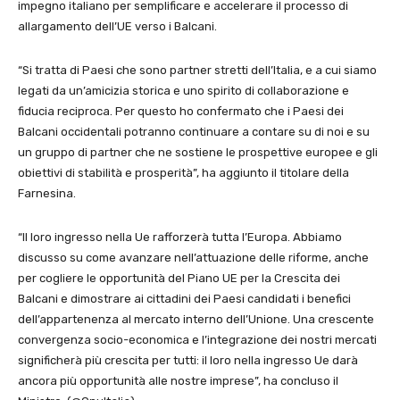
impegno italiano per semplificare e accelerare il processo di
allargamento dell’UE verso i Balcani.
“Si tratta di Paesi che sono partner stretti dell’Italia, e a cui siamo
legati da un’amicizia storica e uno spirito di collaborazione e
fiducia reciproca. Per questo ho confermato che i Paesi dei
Balcani occidentali potranno continuare a contare su di noi e su
un gruppo di partner che ne sostiene le prospettive europee e gli
obiettivi di stabilità e prosperità”, ha aggiunto il titolare della
Farnesina.
“Il loro ingresso nella Ue rafforzerà tutta l’Europa. Abbiamo
discusso su come avanzare nell’attuazione delle riforme, anche
per cogliere le opportunità del Piano UE per la Crescita dei
Balcani e dimostrare ai cittadini dei Paesi candidati i benefici
dell’appartenenza al mercato interno dell’Unione. Una crescente
convergenza socio-economica e l’integrazione dei nostri mercati
significherà più crescita per tutti: il loro nella ingresso Ue darà
ancora più opportunità alle nostre imprese”, ha concluso il