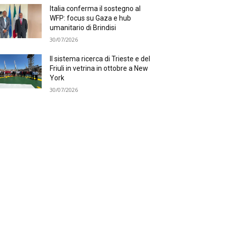
Italia conferma il sostegno al
WFP: focus su Gaza e hub
umanitario di Brindisi
30/07/2026
Il sistema ricerca di Trieste e del
Friuli in vetrina in ottobre a New
York
30/07/2026