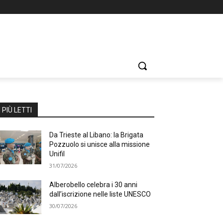
I PIÙ LETTI
Da Trieste al Libano: la Brigata
Pozzuolo si unisce alla missione
Unifil
31/07/2026
Alberobello celebra i 30 anni
dall’iscrizione nelle liste UNESCO
30/07/2026