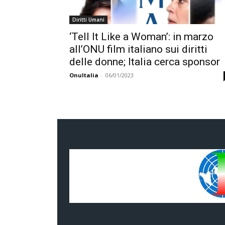
Diritti Umani
‘Tell It Like a Woman’: in marzo
all’ONU film italiano sui diritti
delle donne; Italia cerca sponsor
OnuItalia
-
06/01/2023