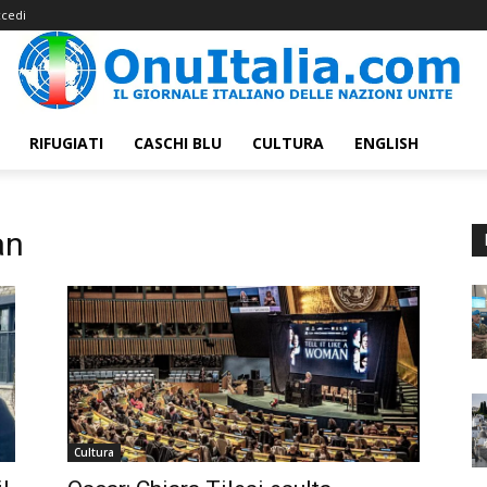
cedi
RIFUGIATI
CASCHI BLU
CULTURA
ENGLISH
an
Cultura