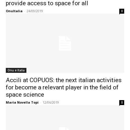
provide access to space for all
OnuItalia
-
24/09/2019
0
Onu e Italia
Accili at COPUOS: the next italian activities
for become a relevant player in the field of
space science
Maria Novella Topi
-
12/06/2019
0