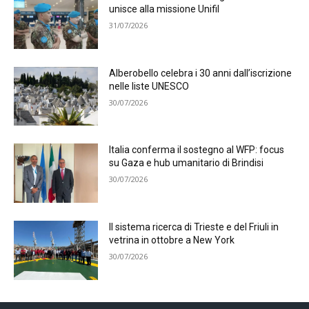
unisce alla missione Unifil
31/07/2026
Alberobello celebra i 30 anni dall’iscrizione
nelle liste UNESCO
30/07/2026
Italia conferma il sostegno al WFP: focus
su Gaza e hub umanitario di Brindisi
30/07/2026
Il sistema ricerca di Trieste e del Friuli in
vetrina in ottobre a New York
30/07/2026