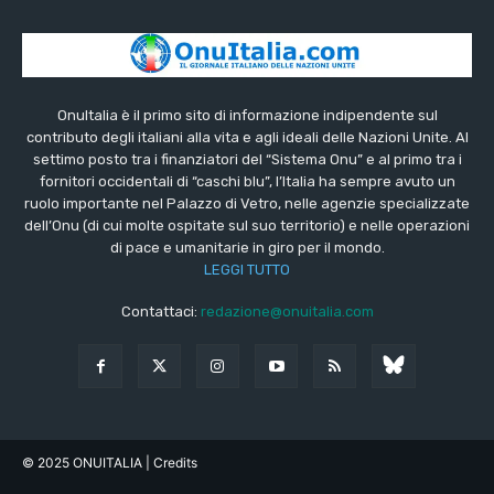
OnuItalia è il primo sito di informazione indipendente sul
contributo degli italiani alla vita e agli ideali delle Nazioni Unite. Al
settimo posto tra i finanziatori del “Sistema Onu” e al primo tra i
fornitori occidentali di “caschi blu”, l’Italia ha sempre avuto un
ruolo importante nel Palazzo di Vetro, nelle agenzie specializzate
dell’Onu (di cui molte ospitate sul suo territorio) e nelle operazioni
di pace e umanitarie in giro per il mondo.
LEGGI TUTTO
Contattaci:
redazione@onuitalia.com
© 2025 ONUITALIA
| Credits