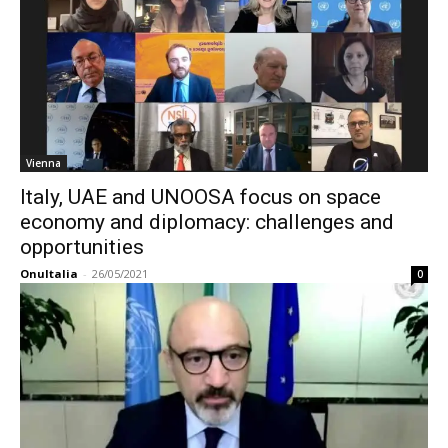
Vienna
Italy, UAE and UNOOSA focus on space
economy and diplomacy: challenges and
opportunities
OnuItalia
-
26/05/2021
0