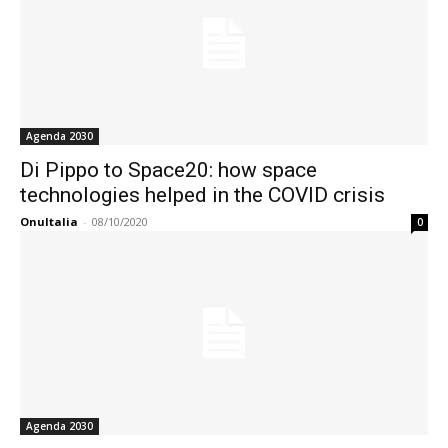
Agenda 2030
Di Pippo to Space20: how space
technologies helped in the COVID crisis
OnuItalia
-
08/10/2020
0
Agenda 2030