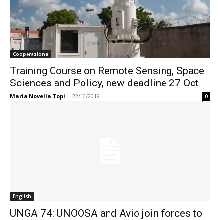
Cooperazione
Training Course on Remote Sensing, Space
Sciences and Policy, new deadline 27 Oct
Maria Novella Topi
-
22/10/2019
0
English
UNGA 74: UNOOSA and Avio join forces to