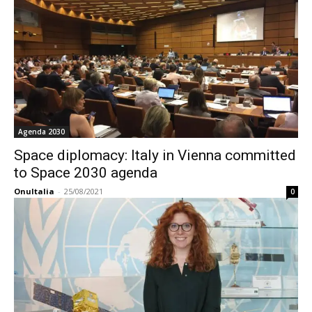
Agenda 2030
Space diplomacy: Italy in Vienna committed
to Space 2030 agenda
OnuItalia
-
25/08/2021
0