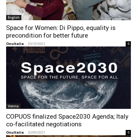
English
Space for Women: Di Pippo, equality is
precondition for better future
OnuItalia
-
05/10/2021
0
Vienna
COPUOS finalized Space2030 Agenda; Italy
co-facilitated negotiations
OnuItalia
-
02/09/2021
0