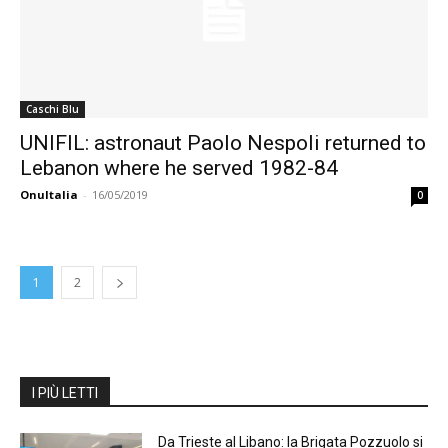
Caschi Blu
UNIFIL: astronaut Paolo Nespoli returned to
Lebanon where he served 1982-84
OnuItalia
-
16/05/2019
0
1
2
I PIÙ LETTI
Da Trieste al Libano: la Brigata Pozzuolo si