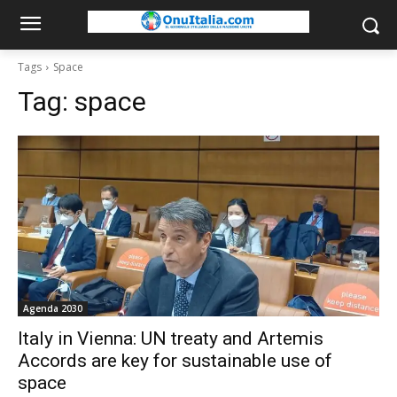
Tags
Space
Tag:
space
Agenda 2030
Italy in Vienna: UN treaty and Artemis
Accords are key for sustainable use of
space