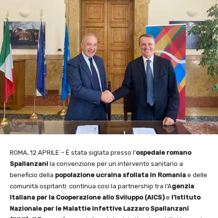
ROMA, 12 APRILE – È stata siglata presso l’
ospedale romano
Spallanzani
la convenzione per un intervento sanitario a
beneficio della
popolazione ucraina sfollata in Romania
e delle
comunità ospitanti: continua così la partnership tra l’A
genzia
Italiana per la
Cooperazione allo Sviluppo (AICS)
e
l’Istituto
Nazionale per le Malattie Infettive Lazzaro
Spallanzani