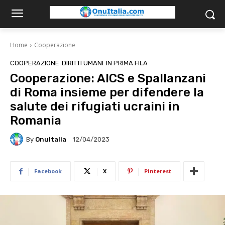
Home
Cooperazione
COOPERAZIONE
DIRITTI UMANI
IN PRIMA FILA
Cooperazione: AICS e Spallanzani
di Roma insieme per difendere la
salute dei rifugiati ucraini in
Romania
By
OnuItalia
12/04/2023
Facebook
X
Pinterest