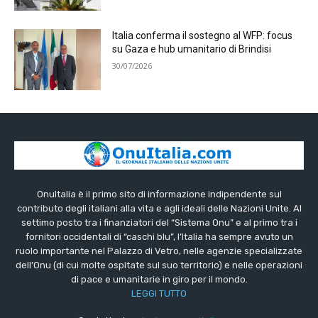
Italia conferma il sostegno al WFP: focus
su Gaza e hub umanitario di Brindisi
30/07/2026
OnuItalia è il primo sito di informazione indipendente sul
contributo degli italiani alla vita e agli ideali delle Nazioni Unite. Al
settimo posto tra i finanziatori del “Sistema Onu” e al primo tra i
fornitori occidentali di “caschi blu”, l’Italia ha sempre avuto un
ruolo importante nel Palazzo di Vetro, nelle agenzie specializzate
dell’Onu (di cui molte ospitate sul suo territorio) e nelle operazioni
di pace e umanitarie in giro per il mondo.
LEGGI TUTTO