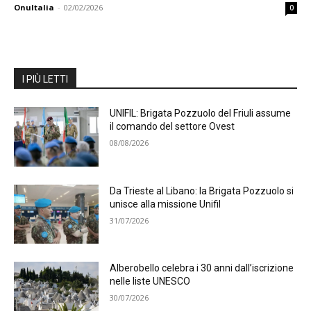
OnuItalia
-
02/02/2026
0
I PIÙ LETTI
UNIFIL: Brigata Pozzuolo del Friuli assume
il comando del settore Ovest
08/08/2026
Da Trieste al Libano: la Brigata Pozzuolo si
unisce alla missione Unifil
31/07/2026
Alberobello celebra i 30 anni dall’iscrizione
nelle liste UNESCO
30/07/2026