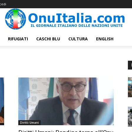
cedi
RIFUGIATI
CASCHI BLU
CULTURA
ENGLISH
Diritti Umani