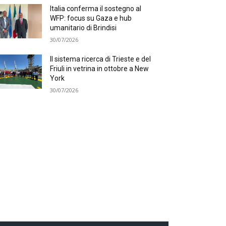
Italia conferma il sostegno al
WFP: focus su Gaza e hub
umanitario di Brindisi
30/07/2026
Il sistema ricerca di Trieste e del
Friuli in vetrina in ottobre a New
York
30/07/2026