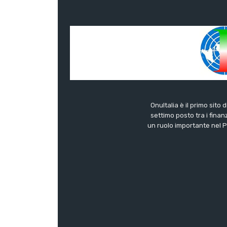
OnuItalia è il primo sito 
settimo posto tra i finanz
un ruolo importante nel Pa