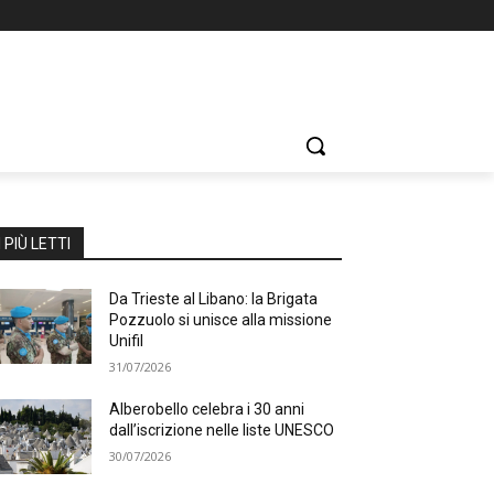
I PIÙ LETTI
Da Trieste al Libano: la Brigata
Pozzuolo si unisce alla missione
Unifil
31/07/2026
Alberobello celebra i 30 anni
dall’iscrizione nelle liste UNESCO
30/07/2026