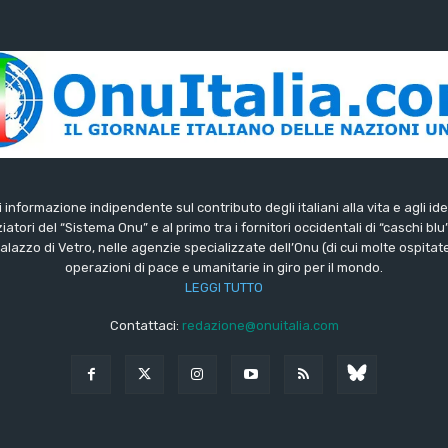
di informazione indipendente sul contributo degli italiani alla vita e agli ide
iatori del “Sistema Onu” e al primo tra i fornitori occidentali di “caschi blu
lazzo di Vetro, nelle agenzie specializzate dell’Onu (di cui molte ospitate 
operazioni di pace e umanitarie in giro per il mondo.
LEGGI TUTTO
Contattaci:
redazione@onuitalia.com