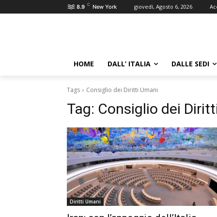
C
giovedì, Agosto 6, 2026
Ac
8.9
New York
HOME
DALL’ ITALIA
DALLE SEDI
Tags
Consiglio dei Diritti Umani
Tag:
Consiglio dei Dirit
Diritti Umani