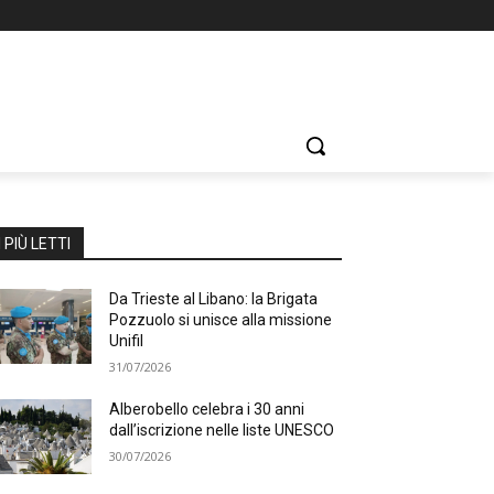
I PIÙ LETTI
Da Trieste al Libano: la Brigata
Pozzuolo si unisce alla missione
Unifil
31/07/2026
Alberobello celebra i 30 anni
dall’iscrizione nelle liste UNESCO
30/07/2026