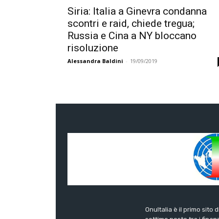
Siria: Italia a Ginevra condanna
scontri e raid, chiede tregua;
Russia e Cina a NY bloccano
risoluzione
Alessandra Baldini
-
19/09/2019
OnuItalia è il primo sito 