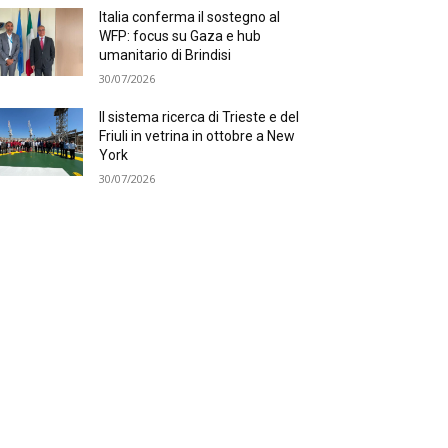
Italia conferma il sostegno al
WFP: focus su Gaza e hub
umanitario di Brindisi
30/07/2026
Il sistema ricerca di Trieste e del
Friuli in vetrina in ottobre a New
York
30/07/2026