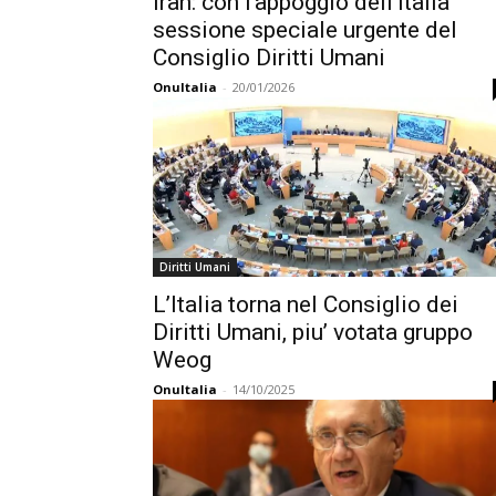
Iran: con l’appoggio dell’Italia
sessione speciale urgente del
Consiglio Diritti Umani
OnuItalia
-
20/01/2026
Diritti Umani
L’Italia torna nel Consiglio dei
Diritti Umani, piu’ votata gruppo
Weog
OnuItalia
-
14/10/2025