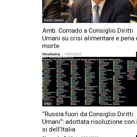
Diritti Umani
Amb. Cornado a Consiglio Diritti
Umani su crisi alimentare e pena 
morte
OnuItalia
-
13/09/2022
ONU
“Russia fuori da Consiglio Diritti
Umani”: adottata risoluzione con i
si dell’Italia