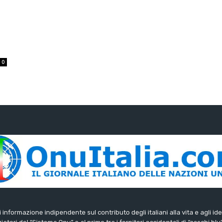
0
di informazione indipendente sul contributo degli italiani alla vita e agli ide