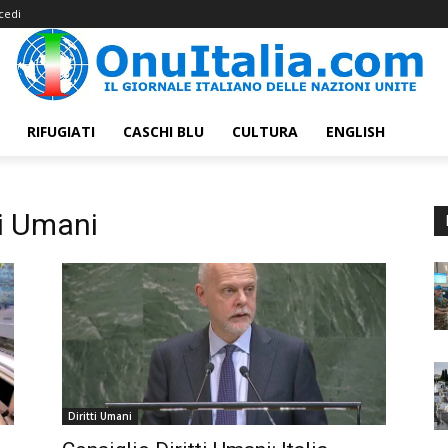
cedi
RIFUGIATI
CASCHI BLU
CULTURA
ENGLISH
ti Umani
Diritti Umani