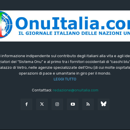
di informazione indipendente sul contributo degli italiani alla vita e agli ide
iatori del “Sistema Onu” e al primo tra i fornitori occidentali di “caschi blu
lazzo di Vetro, nelle agenzie specializzate dell’Onu (di cui molte ospitate 
operazioni di pace e umanitarie in giro per il mondo.
LEGGI TUTTO
Contattaci:
redazione@onuitalia.com