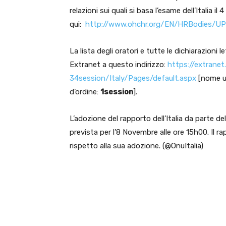
relazioni sui quali si basa l’esame dell’Italia
qui:
http://www.ohchr.org/EN/
HRBodies/UP
La lista degli oratori e tutte le dichiarazioni
Extranet a questo indirizzo:
https://extranet.
34session/Italy/Pages/default.
aspx
[nome u
d’ordine:
1session
].
L’adozione del rapporto dell’Italia da parte d
prevista per l’8 Novembre alle ore 15h00. Il 
rispetto alla sua adozione. (@OnuItalia)