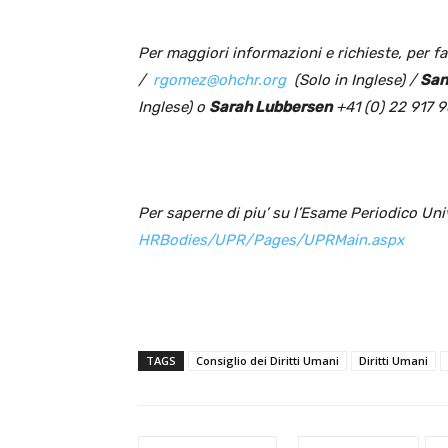
Per maggiori informazioni e richieste, per f
/
rgomez@ohchr.org
(Solo in Inglese) /
San
Inglese) o
Sarah Lubbersen
+41 (0) 22 917 9
Per saperne di piu’ su l’Esame Periodico Uni
HRBodies/UPR/Pages/UPRMain.
aspx
TAGS
Consiglio dei Diritti Umani
Diritti Umani