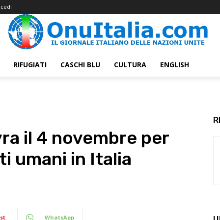
cedi
RIFUGIATI
CASCHI BLU
CULTURA
ENGLISH
R
ra il 4 novembre per
ti umani in Italia
st
WhatsApp
U