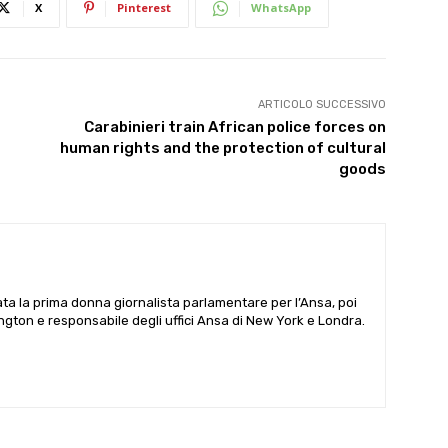
X
Pinterest
WhatsApp
ARTICOLO SUCCESSIVO
Carabinieri train African police forces on
human rights and the protection of cultural
goods
ata la prima donna giornalista parlamentare per l’Ansa, poi
gton e responsabile degli uffici Ansa di New York e Londra.