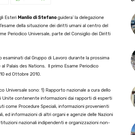
li Esteri
Manlio di Stefano
guidera’ la delegazione
’esame della situazione dei diritti umani al centro del
 Periodico Universale, parte del Consiglio dei Diritti
nno esaminati dal Gruppo di Lavoro durante la prossima
 al Palais des Nations. Il primo Esame Periodico
2010 ed Ottobre 2010.
ico Universale sono: 1) Rapporto nazionale a cura dello
 Unite contenente informazioni dai rapporti di esperti
iuti come Procedure Speciali, informazioni provenienti
li, ed informazioni di altri organi e agenzie delle Nazioni
istituzioni nazionali indipendenti e organizzazioni non-