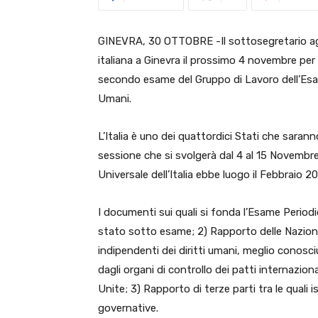
GINEVRA, 30 OTTOBRE -Il sottosegretario ag
italiana a Ginevra il prossimo 4 novembre per l
secondo esame del Gruppo di Lavoro dell’Esame
Umani.
L’Italia è uno dei quattordici Stati che sara
sessione che si svolgerà dal 4 al 15 Novembre
Universale dell’Italia ebbe luogo il Febbraio 
I documenti sui quali si fonda l’Esame Period
stato sotto esame; 2) Rapporto delle Nazioni
indipendenti dei diritti umani, meglio conosc
dagli organi di controllo dei patti internaziona
Unite; 3) Rapporto di terze parti tra le quali 
governative.