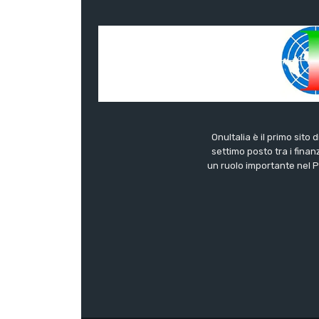
OnuItalia è il primo sito 
settimo posto tra i finanz
un ruolo importante nel Pa