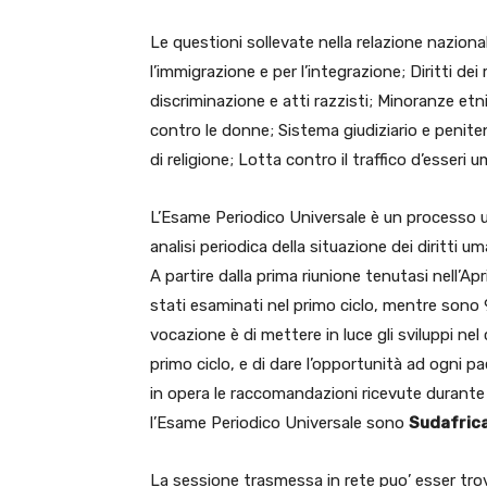
Le questioni sollevate nella relazione nazion
l’immigrazione e per l’integrazione; Diritti dei
discriminazione e atti razzisti; Minoranze etni
contro le donne; Sistema giudiziario e peniten
di religione; Lotta contro il traffico d’esseri 
L’Esame Periodico Universale è un processo u
analisi periodica della situazione dei diritti
A partire dalla prima riunione tenutasi nell’Ap
stati esaminati nel primo ciclo, mentre sono 9
vocazione è di mettere in luce gli sviluppi ne
primo ciclo, e di dare l’opportunità ad ogni p
in opera le raccomandazioni ricevute durante l’
l’Esame Periodico Universale sono
Sudafrica
La sessione trasmessa in rete puo’ esser tro