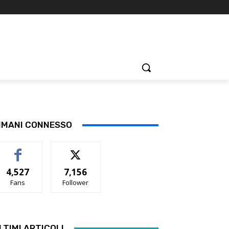
IMANI CONNESSO
4,527
7,156
Fans
Follower
LTIMI ARTICOLI