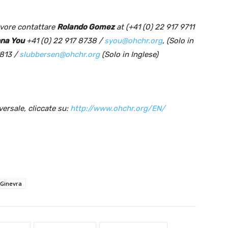
avore contattare
Rolando Gomez
at (+41 (0) 22 917 9711
na You
+41 (0) 22 917 8738 /
syou@ohchr.org
, (Solo in
813 /
slubbersen@ohchr.org
(Solo in Inglese)
versale, cliccate su:
http://www.ohchr.org/EN/
Ginevra