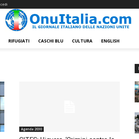
cedi
RIFUGIATI
CASCHI BLU
CULTURA
ENGLISH
Agenda 2030