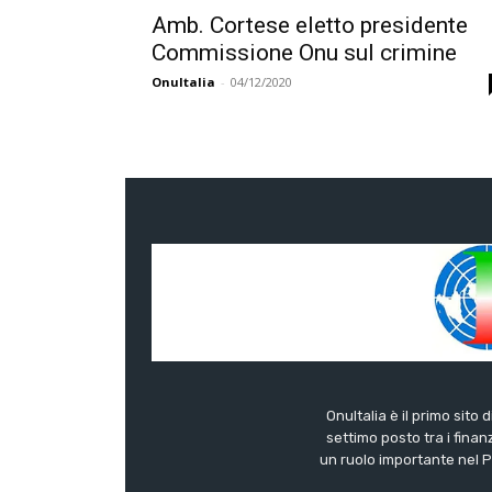
Amb. Cortese eletto presidente
Commissione Onu sul crimine
OnuItalia
-
04/12/2020
OnuItalia è il primo sito 
settimo posto tra i finanz
un ruolo importante nel Pa