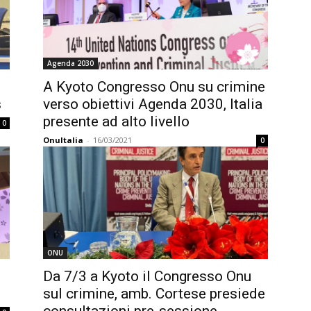
Agenda 2030
A Kyoto Congresso Onu su crimine
s
verso obiettivi Agenda 2030, Italia
presente ad alto livello
0
OnuItalia
-
16/03/2021
0
ONU
Da 7/3 a Kyoto il Congresso Onu
sul crimine, amb. Cortese presiede