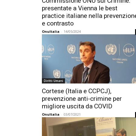
Commissione ONU sul Crimine:
presentate a Vienna le best
practice italiane nella prevenzion
e contrasto
OnuItalia
-
14/05/2024
Diritti Umani
Cortese (Italia e CCPCJ),
prevenzione anti-crimine per
migliore uscita da COVID
OnuItalia
-
03/07/2021