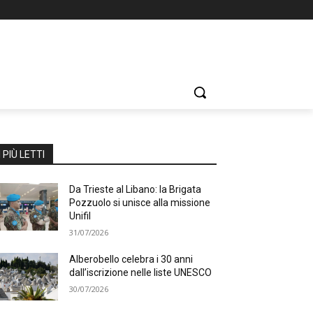
I PIÙ LETTI
Da Trieste al Libano: la Brigata
Pozzuolo si unisce alla missione
Unifil
31/07/2026
Alberobello celebra i 30 anni
dall’iscrizione nelle liste UNESCO
30/07/2026