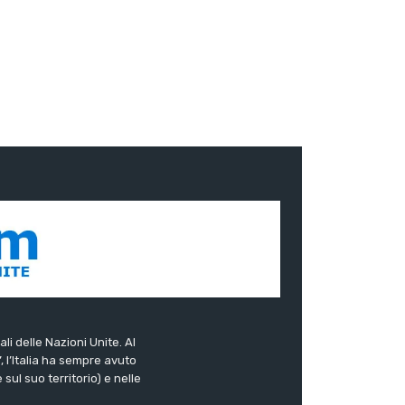
ali delle Nazioni Unite. Al
”, l’Italia ha sempre avuto
sul suo territorio) e nelle