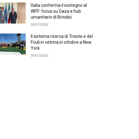
Italia conferma il sostegno al
WFP: focus su Gaza e hub
umanitario di Brindisi
30/07/2026
Il sistema ricerca di Trieste e del
Friuli in vetrina in ottobre a New
York
30/07/2026