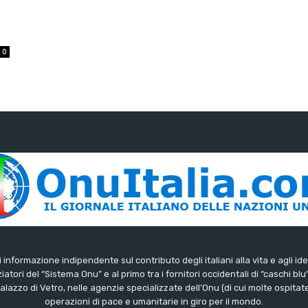
0
di informazione indipendente sul contributo degli italiani alla vita e agli ide
iatori del “Sistema Onu” e al primo tra i fornitori occidentali di “caschi blu
lazzo di Vetro, nelle agenzie specializzate dell’Onu (di cui molte ospitate 
operazioni di pace e umanitarie in giro per il mondo.