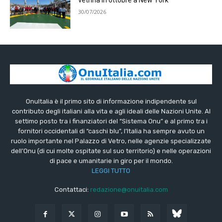
vetrina in ottobre a New York
30/07/2026
OnuItalia è il primo sito di informazione indipendente sul
contributo degli italiani alla vita e agli ideali delle Nazioni Unite. Al
settimo posto tra i finanziatori del “Sistema Onu” e al primo tra i
fornitori occidentali di “caschi blu”, l’Italia ha sempre avuto un
ruolo importante nel Palazzo di Vetro, nelle agenzie specializzate
dell’Onu (di cui molte ospitate sul suo territorio) e nelle operazioni
di pace e umanitarie in giro per il mondo.
LEGGI TUTTO
Contattaci:
redazione@onuitalia.com