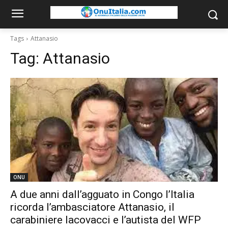
Tags
Attanasio
Tag:
Attanasio
ONU
A due anni dall’agguato in Congo l’Italia
ricorda l’ambasciatore Attanasio, il
carabiniere Iacovacci e l’autista del WFP