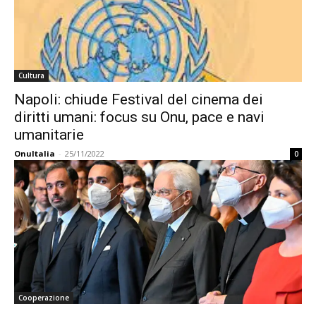
Cultura
Napoli: chiude Festival del cinema dei
diritti umani: focus su Onu, pace e navi
umanitarie
OnuItalia
-
25/11/2022
0
Cooperazione