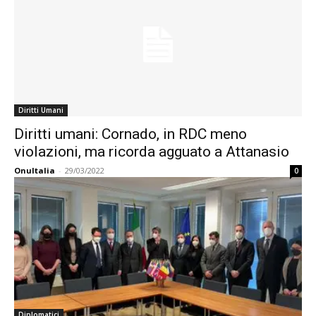
Diritti Umani
Diritti umani: Cornado, in RDC meno
violazioni, ma ricorda agguato a Attanasio
OnuItalia
-
29/03/2022
0
Diplomatici