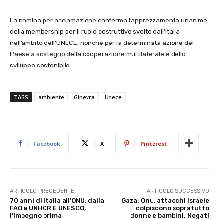
La nomina per acclamazione conferma l’apprezzamento unanime
della membership per il ruolo costruttivo svolto dall’Italia
nell’ambito dell’UNECE, nonché per la determinata azione del
Paese a sostegno della cooperazione multilaterale e dello
sviluppo sostenibile.
TAGS
ambiente
Ginevra
Unece
Facebook
X
Pinterest
ARTICOLO PRECEDENTE
ARTICOLO SUCCESSIVO
70 anni di Italia all’ONU: dalla
Gaza: Onu, attacchi Israele
FAO a UNHCR E UNESCO,
colpiscono sopratutto
l’impegno prima
donne e bambini. Negati