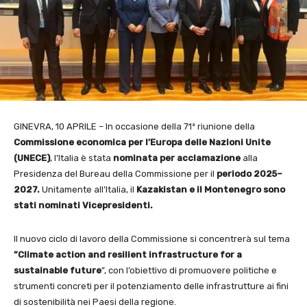
GINEVRA, 10 APRILE – In occasione della 71ª riunione della
Commissione economica per l’Europa delle Nazioni Unite
(UNECE)
, l’Italia è stata
nominata per acclamazione
alla
Presidenza del Bureau della Commissione per il
periodo 2025–
2027.
Unitamente all’Italia, il
Kazakistan e il Montenegro sono
stati nominati Vicepresidenti.
Il nuovo ciclo di lavoro della Commissione si concentrerà sul tema
”Climate action and resilient infrastructure for a
sustainable future
”, con l’obiettivo di promuovere politiche e
strumenti concreti per il potenziamento delle infrastrutture ai fini
di sostenibilità nei Paesi della regione.