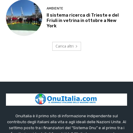
AMBIENTE
Il sistema ricerca di Trieste e del
Friuli in vetrina in ottobre a New
York
Carica altri
OnuItalia è il primo sito di informazione indipendente sul
contributo degli italiani alla vita e agli ideali delle Nazioni Unite. Al
settimo posto tra i finanziatori del “Sistema Onu” e al primo tra i