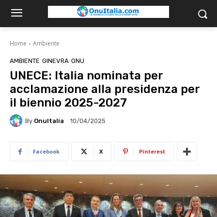
Home
Ambiente
AMBIENTE
GINEVRA
ONU
UNECE: Italia nominata per
acclamazione alla presidenza per
il biennio 2025-2027
By
OnuItalia
10/04/2025
Facebook
X
Pinterest