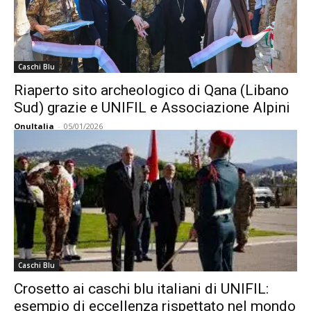
Caschi Blu
Riaperto sito archeologico di Qana (Libano
Sud) grazie e UNIFIL e Associazione Alpini
OnuItalia
-
05/01/2026
Caschi Blu
Crosetto ai caschi blu italiani di UNIFIL:
esempio di eccellenza rispettato nel mondo