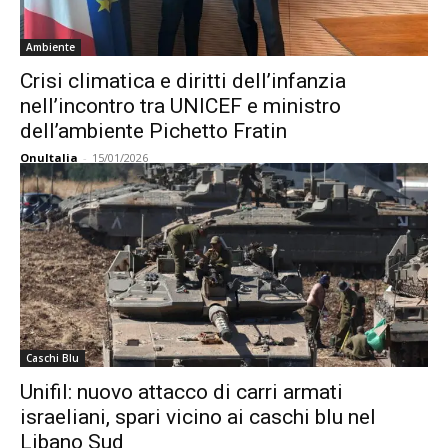
Ambiente
Crisi climatica e diritti dell’infanzia
nell’incontro tra UNICEF e ministro
dell’ambiente Pichetto Fratin
OnuItalia
-
15/01/2026
Caschi Blu
Unifil: nuovo attacco di carri armati
israeliani, spari vicino ai caschi blu nel
Libano Sud