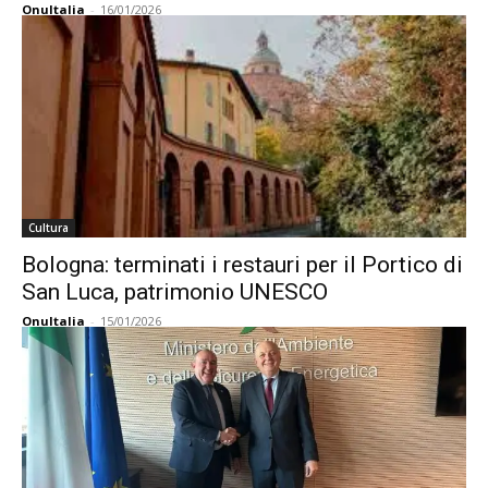
OnuItalia
-
16/01/2026
Cultura
Bologna: terminati i restauri per il Portico di
San Luca, patrimonio UNESCO
OnuItalia
-
15/01/2026