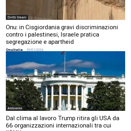
Diritti Umani
Onu: in Cisgiordania gravi discriminazioni
contro i palestinesi, Israele pratica
segregazione e apartheid
OnuItalia
-
09/01/2026
Ambiente
Dal clima al lavoro Trump ritira gli USA da
66 organizzazioni internazionali tra cui