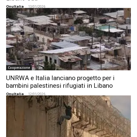
OnuItalia
-
13/01/2026
Cooperazione
UNRWA e Italia lanciano progetto per i
bambini palestinesi rifugiati in Libano
OnuItalia
-
12/01/2026