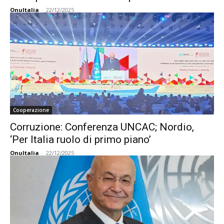
OnuItalia
-
22/12/2025
Cooperazione
Corruzione: Conferenza UNCAC; Nordio,
‘Per Italia ruolo di primo piano’
OnuItalia
-
22/12/2025