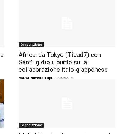
Cooperazione
le
Africa: da Tokyo (Ticad7) con
Sant’Egidio il punto sulla
collaborazione italo-giapponese
Maria Novella Topi
-
04/09/2019
Cooperazione