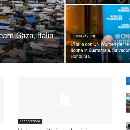
Team Gaza, Italia
COOPERAZIONE
L’Italia con UN Women per le
donne in Guatemala, Salvador
Honduras
Cooperazione