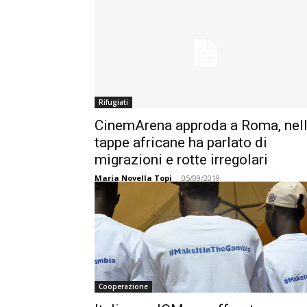
Rifugiati
CinemArena approda a Roma, nel
tappe africane ha parlato di
migrazioni e rotte irregolari
Maria Novella Topi
-
05/09/2019
Cooperazione