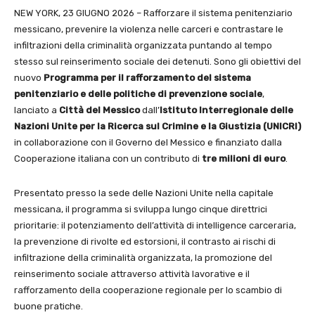
NEW YORK, 23 GIUGNO 2026 – Rafforzare il sistema penitenziario
messicano, prevenire la violenza nelle carceri e contrastare le
infiltrazioni della criminalità organizzata puntando al tempo
stesso sul reinserimento sociale dei detenuti. Sono gli obiettivi del
nuovo
Programma per il rafforzamento del sistema
penitenziario e delle politiche di prevenzione sociale
,
lanciato a
Città del Messico
dall’
Istituto Interregionale delle
Nazioni Unite per la Ricerca sul Crimine e la Giustizia (UNICRI)
in collaborazione con il Governo del Messico e finanziato dalla
Cooperazione italiana con un contributo di
tre milioni di euro
.
Presentato presso la sede delle Nazioni Unite nella capitale
messicana, il programma si sviluppa lungo cinque direttrici
prioritarie: il potenziamento dell’attività di intelligence carceraria,
la prevenzione di rivolte ed estorsioni, il contrasto ai rischi di
infiltrazione della criminalità organizzata, la promozione del
reinserimento sociale attraverso attività lavorative e il
rafforzamento della cooperazione regionale per lo scambio di
buone pratiche.