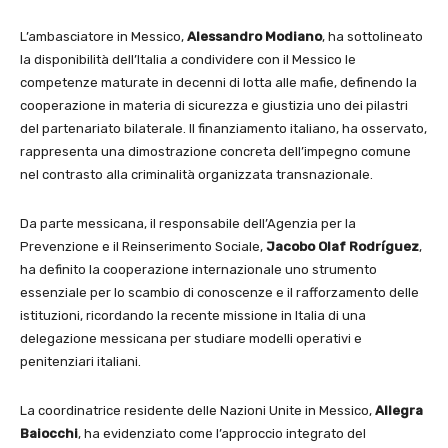
L’ambasciatore in Messico,
Alessandro Modiano
, ha sottolineato
la disponibilità dell’Italia a condividere con il Messico le
competenze maturate in decenni di lotta alle mafie, definendo la
cooperazione in materia di sicurezza e giustizia uno dei pilastri
del partenariato bilaterale. Il finanziamento italiano, ha osservato,
rappresenta una dimostrazione concreta dell’impegno comune
nel contrasto alla criminalità organizzata transnazionale.
Da parte messicana, il responsabile dell’Agenzia per la
Prevenzione e il Reinserimento Sociale,
Jacobo Olaf Rodríguez
,
ha definito la cooperazione internazionale uno strumento
essenziale per lo scambio di conoscenze e il rafforzamento delle
istituzioni, ricordando la recente missione in Italia di una
delegazione messicana per studiare modelli operativi e
penitenziari italiani.
La coordinatrice residente delle Nazioni Unite in Messico,
Allegra
Baiocchi
, ha evidenziato come l’approccio integrato del