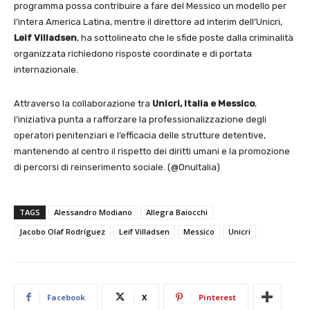
programma possa contribuire a fare del Messico un modello per
l’intera America Latina, mentre il direttore ad interim dell’Unicri,
Leif Villadsen
, ha sottolineato che le sfide poste dalla criminalità
organizzata richiedono risposte coordinate e di portata
internazionale.
Attraverso la collaborazione tra
Unicri, Italia e Messico
,
l’iniziativa punta a rafforzare la professionalizzazione degli
operatori penitenziari e l’efficacia delle strutture detentive,
mantenendo al centro il rispetto dei diritti umani e la promozione
di percorsi di reinserimento sociale. (@OnuItalia)
TAGS
Alessandro Modiano
Allegra Baiocchi
Jacobo Olaf Rodríguez
Leif Villadsen
Messico
Unicri
Facebook
X
Pinterest