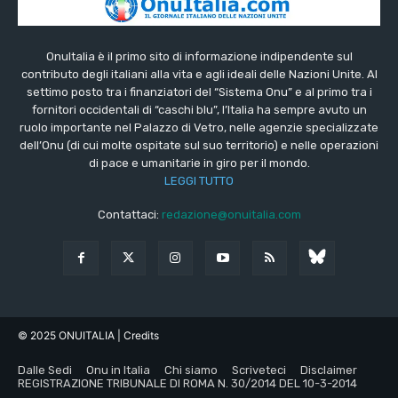
OnuItalia è il primo sito di informazione indipendente sul
contributo degli italiani alla vita e agli ideali delle Nazioni Unite. Al
settimo posto tra i finanziatori del “Sistema Onu” e al primo tra i
fornitori occidentali di “caschi blu”, l’Italia ha sempre avuto un
ruolo importante nel Palazzo di Vetro, nelle agenzie specializzate
dell’Onu (di cui molte ospitate sul suo territorio) e nelle operazioni
di pace e umanitarie in giro per il mondo.
LEGGI TUTTO
Contattaci:
redazione@onuitalia.com
© 2025 ONUITALIA
| Credits
Dalle Sedi
Onu in Italia
Chi siamo
Scriveteci
Disclaimer
REGISTRAZIONE TRIBUNALE DI ROMA N. 30/2014 DEL 10-3-2014