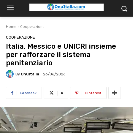
Home
Cooperazione
COOPERAZIONE
Italia, Messico e UNICRI insieme
per rafforzare il sistema
penitenziario
By
OnuItalia
23/06/2026
Facebook
X
Pinterest