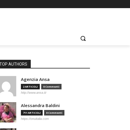
TOP AUTHORS
Agenzia Ansa
2 ARTICOLI
0 Commenti
http://www.ansa.it/
Alessandra Baldini
711 ARTICOLI
0 Commenti
https://onuitalia.com