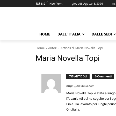
C
giovedì, Agosto 6, 2026
Ac
8.9
New York
HOME
DALL’ ITALIA
DALLE SEDI
Home
Autori
Articoli di Maria Novella Topi
Maria Novella Topi
715 ARTICOLI
0 Commenti
https://onuitalia.com
Maria Novella Topi è stata a lungo 
l'Albania (di cui ha seguito per l'a
Libia. Ha lavorato per lunghi perio
OnuItalia.