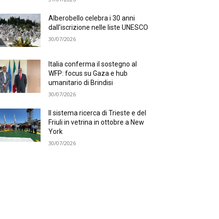
Alberobello celebra i 30 anni
dall’iscrizione nelle liste UNESCO
30/07/2026
Italia conferma il sostegno al
WFP: focus su Gaza e hub
umanitario di Brindisi
30/07/2026
Il sistema ricerca di Trieste e del
Friuli in vetrina in ottobre a New
York
30/07/2026