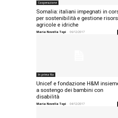
Cooperazione
Somalia: italiani impegnati in cor
per sostenibilità e gestione risor
agricole e idriche
Maria Novella Topi
-
06/12/2017
In prima fila
Unicef e fondazione H&M insiem
a sostengo dei bambini con
disabilità
Maria Novella Topi
-
04/12/2017