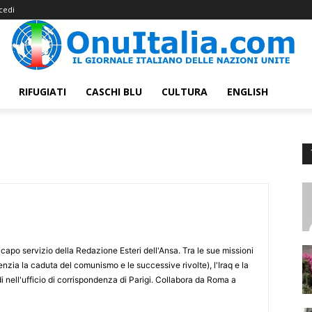
cedi
RIFUGIATI
CASCHI BLU
CULTURA
ENGLISH
capo servizio della Redazione Esteri dell'Ansa. Tra le sue missioni
genzia la caduta del comunismo e le successive rivolte), l'Iraq e la
di nell'ufficio di corrispondenza di Parigi. Collabora da Roma a