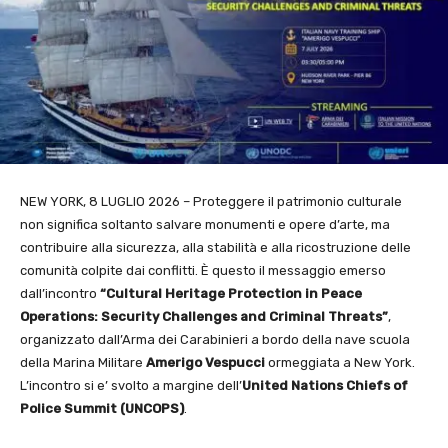
NEW YORK, 8 LUGLIO 2026 – Proteggere il patrimonio culturale
non significa soltanto salvare monumenti e opere d’arte, ma
contribuire alla sicurezza, alla stabilità e alla ricostruzione delle
comunità colpite dai conflitti. È questo il messaggio emerso
dall’incontro
“Cultural Heritage Protection in Peace
Operations: Security Challenges and Criminal Threats”
,
organizzato dall’Arma dei Carabinieri a bordo della nave scuola
della Marina Militare
Amerigo Vespucci
ormeggiata a New York.
L’incontro si e’ svolto a margine dell’
United Nations Chiefs of
Police Summit (UNCOPS)
.