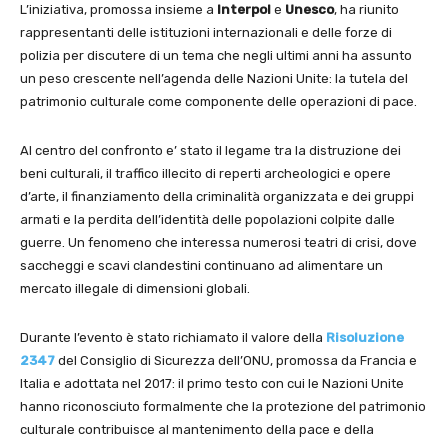
L’iniziativa, promossa insieme a
Interpol
e
Unesco
, ha riunito
rappresentanti delle istituzioni internazionali e delle forze di
polizia per discutere di un tema che negli ultimi anni ha assunto
un peso crescente nell’agenda delle Nazioni Unite: la tutela del
patrimonio culturale come componente delle operazioni di pace.
Al centro del confronto e’ stato il legame tra la distruzione dei
beni culturali, il traffico illecito di reperti archeologici e opere
d’arte, il finanziamento della criminalità organizzata e dei gruppi
armati e la perdita dell’identità delle popolazioni colpite dalle
guerre. Un fenomeno che interessa numerosi teatri di crisi, dove
saccheggi e scavi clandestini continuano ad alimentare un
mercato illegale di dimensioni globali.
Durante l’evento è stato richiamato il valore della
Risoluzione
2347
del Consiglio di Sicurezza dell’ONU, promossa da Francia e
Italia e adottata nel 2017: il primo testo con cui le Nazioni Unite
hanno riconosciuto formalmente che la protezione del patrimonio
culturale contribuisce al mantenimento della pace e della