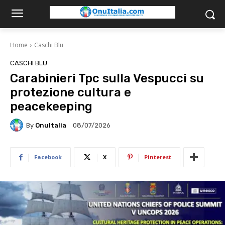
Home
Caschi Blu
CASCHI BLU
Carabinieri Tpc sulla Vespucci su
protezione cultura e
peacekeeping
By
OnuItalia
08/07/2026
Facebook
X
Pinterest