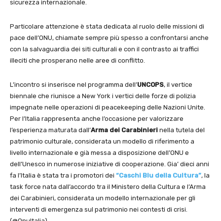
sicurezza internazionale.
Particolare attenzione è stata dedicata al ruolo delle missioni di
pace dell’ONU, chiamate sempre più spesso a confrontarsi anche
con la salvaguardia dei siti culturali e con il contrasto ai traffici
illeciti che prosperano nelle aree di conflitto.
L’incontro si inserisce nel programma dell’
UNCOPS
, il vertice
biennale che riunisce a New York i vertici delle forze di polizia
impegnate nelle operazioni di peacekeeping delle Nazioni Unite.
Per l’Italia rappresenta anche l’occasione per valorizzare
l’esperienza maturata dall’
Arma dei Carabinieri
nella tutela del
patrimonio culturale, considerata un modello di riferimento a
livello internazionale e già messa a disposizione dell’ONU e
dell’Unesco in numerose iniziative di cooperazione. Gia’ dieci anni
fa l’Italia è stata tra i promotori dei
“Caschi Blu della Cultura”
, la
task force nata dall’accordo tra il Ministero della Cultura e l’Arma
dei Carabinieri, considerata un modello internazionale per gli
interventi di emergenza sul patrimonio nei contesti di crisi.
(@OnuItalia)