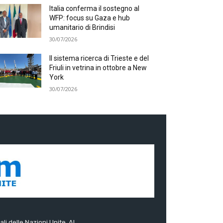
Italia conferma il sostegno al
WFP: focus su Gaza e hub
umanitario di Brindisi
30/07/2026
Il sistema ricerca di Trieste e del
Friuli in vetrina in ottobre a New
York
30/07/2026
ali delle Nazioni Unite. Al