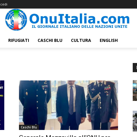
cedi
RIFUGIATI
CASCHI BLU
CULTURA
ENGLISH
Caschi Blu