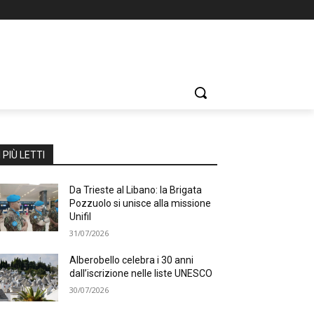
I PIÙ LETTI
Da Trieste al Libano: la Brigata
Pozzuolo si unisce alla missione
Unifil
31/07/2026
Alberobello celebra i 30 anni
dall’iscrizione nelle liste UNESCO
30/07/2026