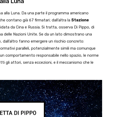
alla Luna
sa alla Luna. Da una parte il programma americano
e contano già 67 firmatari; dall’altra la
Stazione
idata da Cina e Russia. Si tratta, osserva Di Pippo, di
ema delle Nazioni Unite. Se da un lato dimostrano una
, dall’altro fanno emergere un rischio concreto:
normativi paralleli, potenzialmente simili ma comunque
mo un comportamento responsabile nello spazio, le norme
i gli attori, senza eccezioni, e il meccanismo che le