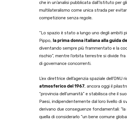
che in un’analisi pubblicata dall’Istituto per gl
multilateralismo come unica strada per evitar
competizione senza regole.
“Lo spazio è stato a lungo uno degli ambiti pi
Pippo,
la prima donna italiana alla guida 
diventando sempre più frammentato e la coope
rischio”, mentre l’orbita terrestre si divide fra 
di governance concorrenti.
L’ex direttrice dell’agenzia spaziale dell’ONU 
atmosferico del 1967
, ancora oggi il pilast
“provincia dell’umanità” e stabilisca che il suo
Paesi, indipendentemente dal loro livello di 
derivano due conseguenze fondamentali: “la n
quella di considerarlo “un bene comune global