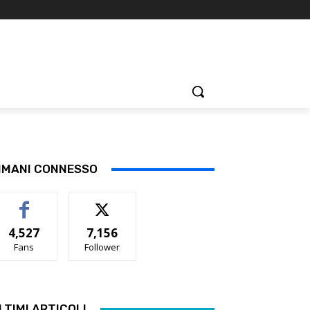
IMANI CONNESSO
4,527
7,156
Fans
Follower
LTIMI ARTICOLI