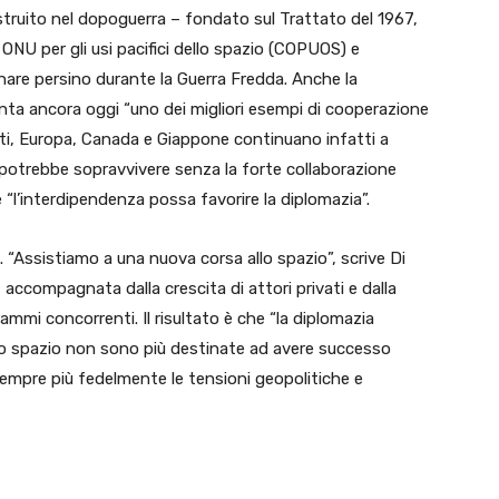
struito nel dopoguerra – fondato sul Trattato del 1967,
o ONU per gli usi pacifici dello spazio (COPUOS) e
are persino durante la Guerra Fredda. Anche la
ta ancora oggi “uno dei migliori esempi di cooperazione
niti, Europa, Canada e Giappone continuano infatti a
 potrebbe sopravvivere senza la forte collaborazione
 “l’interdipendenza possa favorire la diplomazia”.
. “Assistiamo a una nuova corsa allo spazio”, scrive Di
, accompagnata dalla crescita di attori privati e dalla
mmi concorrenti. Il risultato è che “la diplomazia
llo spazio non sono più destinate ad avere successo
sempre più fedelmente le tensioni geopolitiche e