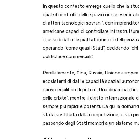
In questo contesto emerge quello che la stu
quale il controllo dello spazio non è esercita
di attori tecnologici sovrani”, con imprendit
americane capaci di controllare infrastrutture s
i flussi di dati e le piattaforme di intelligenz
operando “come quasi-Stati”, decidendo “chi pu
politiche e commerciali”.
Parallelamente, Cina, Russia, Unione europea
ecosistemi di dati e capacità spaziali autono
nuovo equilibrio di potere. Una dinamica che,
delle orbite”, mentre il diritto internazionale 
sempre più rapidi e potenti. Da qui la domand
stata sostituita dalla competizione, o sta pe
passando dagli Stati membri a un sistema mult