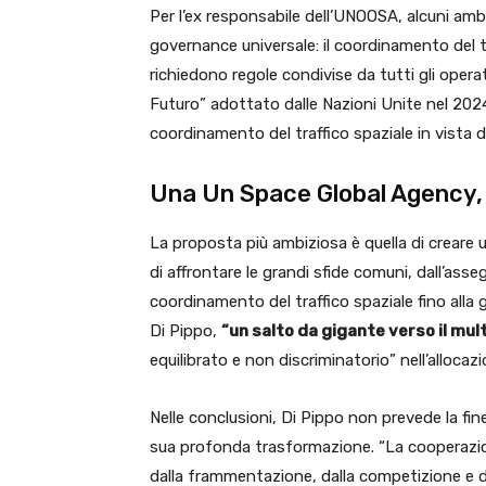
Per l’ex responsabile dell’UNOOSA, alcuni a
governance universale: il coordinamento del tra
richiedono regole condivise da tutti gli operat
Futuro” adottato dalle Nazioni Unite nel 2024,
coordinamento del traffico spaziale in vista
Una Un Space Global Agency, 
La proposta più ambiziosa è quella di creare u
di affrontare le grandi sfide comuni, dall’asseg
coordinamento del traffico spaziale fino alla 
Di Pippo,
“un salto da gigante verso il mul
equilibrato e non discriminatorio” nell’allocazi
Nelle conclusioni, Di Pippo non prevede la fi
sua profonda trasformazione. “La cooperazion
dalla frammentazione, dalla competizione e dal