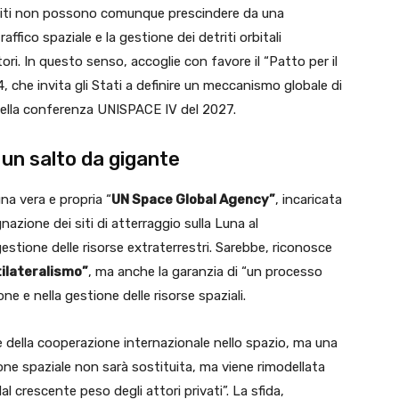
mbiti non possono comunque prescindere da una
ffico spaziale e la gestione dei detriti orbitali
ori. In questo senso, accoglie con favore il “Patto per il
 che invita gli Stati a definire un meccanismo globale di
 della conferenza UNISPACE IV del 2027.
un salto da gigante
na vera e propria “
UN Space Global Agency”
, incaricata
nazione dei siti di atterraggio sulla Luna al
gestione delle risorse extraterrestri. Sarebbe, riconosce
tilateralismo”
, ma anche la garanzia di “un processo
one e nella gestione delle risorse spaziali.
ne della cooperazione internazionale nello spazio, ma una
e spaziale non sarà sostituita, ma viene rimodellata
 crescente peso degli attori privati”. La sfida,