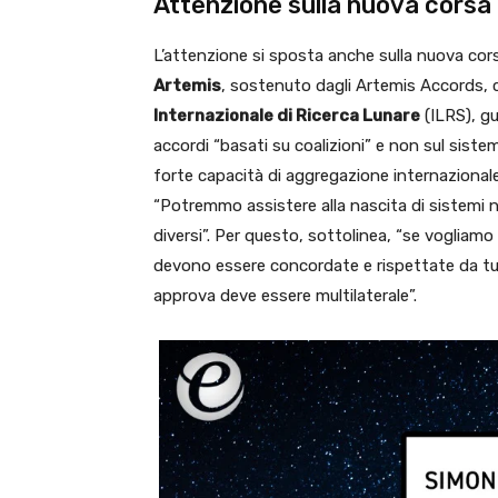
Attenzione sulla nuova corsa 
L’attenzione si sposta anche sulla nuova cor
Artemis
, sostenuto dagli Artemis Accords, ch
Internazionale di Ricerca Lunare
(ILRS), gu
accordi “basati su coalizioni” e non sul sist
forte capacità di aggregazione internazionale
“Potremmo assistere alla nascita di sistemi 
diversi”. Per questo, sottolinea, “se voglia
devono essere concordate e rispettate da tutt
approva deve essere multilaterale”.