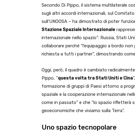
Secondo Di Pippo, il sistema multilaterale co
sugli altri accordi internazionali, sul Comitat
sull’UNOOSA – ha dimostrato di poter funzion
Stazione Spaziale Internazionale
rappresen
internazionale nello spazio”: Russia, Stati U
collaborare perché “l’equipaggio a bordo non
richiesta a tutti i partner”, dimostrando come
Oggi, però, il quadro è cambiato radicalmente
Pippo, “
questa volta tra Stati Uniti e Cina
“
formazione di gruppi di Paesi attorno a progra
spaziale e la cooperazione internazionale ne
come in passato” e che “lo spazio rifletterà 
geoeconomiche che viviamo sulla Terra”.
Uno spazio tecnopolare