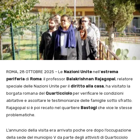
ROMA, 28 OTTOBRE 2025 – Le
Nazioni Unite
nell’
estrema
periferia
di
Roma
: il professor
Balakrishnan Rajagopal
, relatore
speciale delle Nazioni Unite per il
diritto alla casa
, ha visitato la
borgata romana del
Quarticciolo
per verificare le condizioni
abitative e ascoltare le testimonianze delle famiglie sotto sfratto.
Rajagopal si è poi recato nel quartiere
Bastogi
che vice le stesse
problematiche.
L’annuncio della visita era arrivato poche ore dopo l’occupazione
della sede del municipio V da parte degli attivisti di Quarticciolo