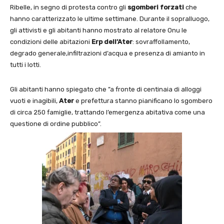
Ribelle, in segno di protesta contro gli
sgomberi forzati
che
hanno caratterizzato le ultime settimane. Durante il sopralluogo,
gli attivisti e gli abitanti hanno mostrato al relatore Onu le
condizioni delle abitazioni
Erp dell’Ater
: sovraffollamento,
degrado generale,infiltrazioni d’acqua e presenza di amianto in
tutti i lotti.
Gli abitanti hanno spiegato che ”a fronte di centinaia di alloggi
vuoti e inagibili,
Ater
e prefettura stanno pianificano lo sgombero
di circa 250 famiglie, trattando l’emergenza abitativa come una
questione di ordine pubblico”.