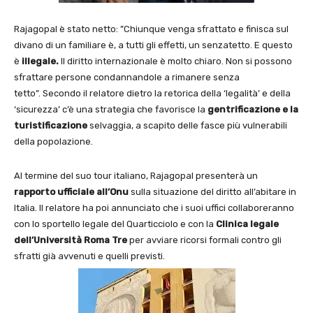
Rajagopal è stato netto: ”Chiunque venga sfrattato e finisca sul
divano di un familiare è, a tutti gli effetti, un senzatetto. E questo
è
illegale.
Il diritto internazionale è molto chiaro. Non si possono
sfrattare persone condannandole a rimanere senza
tetto”. Secondo il relatore dietro la retorica della ‘legalità’ e della
‘sicurezza’ c’è una strategia che favorisce la
gentrificazione e la
turistificazione
selvaggia, a scapito delle fasce più vulnerabili
della popolazione.
Al termine del suo tour italiano, Rajagopal presenterà un
rapporto
ufficiale all’Onu
sulla situazione del diritto all’abitare in
Italia. Il relatore ha poi annunciato che i suoi uffici collaboreranno
con lo sportello legale del Quarticciolo e con la
Clinica legale
dell’Università
Roma Tre
per avviare ricorsi formali contro gli
sfratti già avvenuti e quelli previsti.