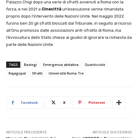
Palazzo Chigi dopo una serie di sfratti avvenuti a Roma con la
forza, e nel 2021 a
Cinecittà
un’esecuzione venne rimandata
proprio dopo l’intervento delle Nazioni Unite. Nel maggio 2022
furono ben 20 gli sfratti bloccati dal Tribunale, in seguito al ricorso
all’Onu promosso dalle associazioni anti-sfratto di Roma, ma
l’Avvocatura dello Stato chiese ai giudici di ignorare la richiesta da
parte delle Nazioni Unite.
TAGS
Bastogi
Emergenza abitativa
Quarticciolo
Rajagopal
Sfratti
Università Roma Tre
Facebook
X
Pinterest
ARTICOLO PRECEDENTE
ARTICOLO SUCCESSIVO