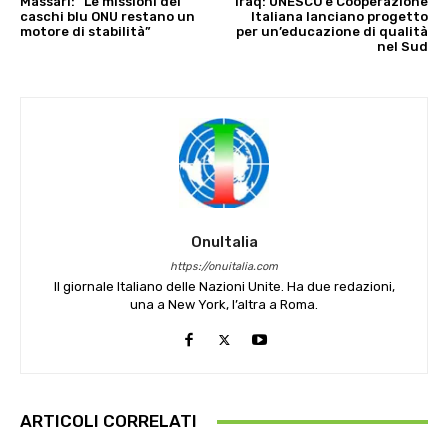
Massari: “Le missioni dei
Iraq: UNESCO e Cooperazione
caschi blu ONU restano un
Italiana lanciano progetto
motore di stabilità”
per un’educazione di qualità
nel Sud
OnuItalia
https://onuitalia.com
Il giornale Italiano delle Nazioni Unite. Ha due redazioni,
una a New York, l’altra a Roma.
ARTICOLI CORRELATI