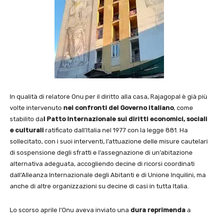
In qualità di relatore Onu per il diritto alla casa, Rajagopal è già più
volte intervenuto
nei confronti del Governo italiano
, come
stabilito da
l Patto Internazionale sui diritti economici, sociali
e culturali
ratificato dall’Italia nel 1977 con la legge 881. Ha
sollecitato, con i suoi interventi, l’attuazione delle misure cautelari
di sospensione degli sfratti e l’assegnazione di un’abitazione
alternativa adeguata, accogliendo decine di ricorsi coordinati
dall’Alleanza Internazionale degli Abitanti e di Unione Inquilini, ma
anche di altre organizzazioni su decine di casi in tutta Italia.
Lo scorso aprile l’Onu aveva inviato una
dura reprimenda
a