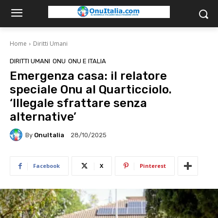
Home
Diritti Umani
DIRITTI UMANI
ONU
ONU E ITALIA
Emergenza casa: il relatore
speciale Onu al Quarticciolo.
‘Illegale sfrattare senza
alternative’
By
OnuItalia
28/10/2025
Facebook
X
Pinterest