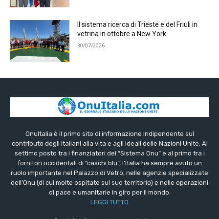
Il sistema ricerca di Trieste e del Friuli in
vetrina in ottobre a New York
30/07/2026
OnuItalia è il primo sito di informazione indipendente sul
contributo degli italiani alla vita e agli ideali delle Nazioni Unite. Al
settimo posto tra i finanziatori del “Sistema Onu” e al primo tra i
fornitori occidentali di “caschi blu”, l’Italia ha sempre avuto un
ruolo importante nel Palazzo di Vetro, nelle agenzie specializzate
dell’Onu (di cui molte ospitate sul suo territorio) e nelle operazioni
di pace e umanitarie in giro per il mondo.
LEGGI TUTTO