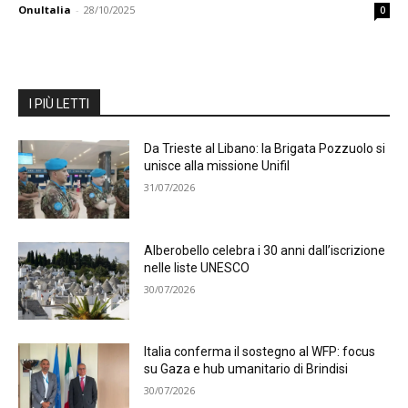
OnuItalia
-
28/10/2025
0
I PIÙ LETTI
Da Trieste al Libano: la Brigata Pozzuolo si
unisce alla missione Unifil
31/07/2026
Alberobello celebra i 30 anni dall’iscrizione
nelle liste UNESCO
30/07/2026
Italia conferma il sostegno al WFP: focus
su Gaza e hub umanitario di Brindisi
30/07/2026