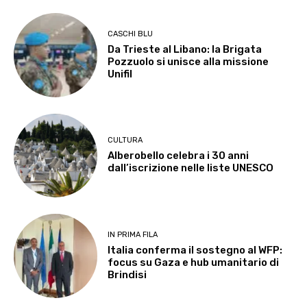
CASCHI BLU
Da Trieste al Libano: la Brigata
Pozzuolo si unisce alla missione
Unifil
CULTURA
Alberobello celebra i 30 anni
dall’iscrizione nelle liste UNESCO
IN PRIMA FILA
Italia conferma il sostegno al WFP:
focus su Gaza e hub umanitario di
Brindisi