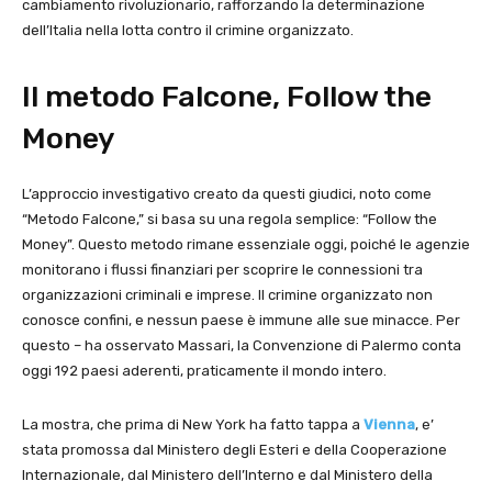
cambiamento rivoluzionario, rafforzando la determinazione
dell’Italia nella lotta contro il crimine organizzato.
Il metodo Falcone, Follow the
Money
L’approccio investigativo creato da questi giudici, noto come
“Metodo Falcone,” si basa su una regola semplice: “Follow the
Money”. Questo metodo rimane essenziale oggi, poiché le agenzie
monitorano i flussi finanziari per scoprire le connessioni tra
organizzazioni criminali e imprese. Il crimine organizzato non
conosce confini, e nessun paese è immune alle sue minacce. Per
questo – ha osservato Massari, la Convenzione di Palermo conta
oggi 192 paesi aderenti, praticamente il mondo intero.
La mostra, che prima di New York ha fatto tappa a
Vienna
, e’
stata promossa dal Ministero degli Esteri e della Cooperazione
Internazionale, dal Ministero dell’Interno e dal Ministero della