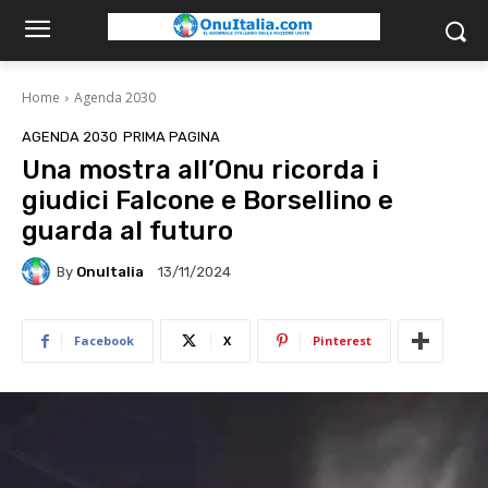
Home
Agenda 2030
AGENDA 2030
PRIMA PAGINA
Una mostra all’Onu ricorda i
giudici Falcone e Borsellino e
guarda al futuro
By
OnuItalia
13/11/2024
Facebook
X
Pinterest