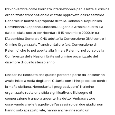
Il 15 novembre come Giornata internazionale per la lotta al crimine
organizzato transnazionale e’ stato approvato dall’Assemblea
Generale in marzo su proposta di Italia, Colombia, Repubblica
Dominicana, Giappone, Marocco, Bulgaria e Arabia Saudita. La
data e’ stata scelta per ricordare il 15 novembre 2000, in cui
l’Assemblea Generale ONU adotto’ la Convenzione ONU contro il
Crimine Organizzato Transfrontaliero (c.d. Convenzione di
Palermo) che fu poi aperta alla firma a Palermo, nel corso della
Conferenza delle Nazioni Unite sul crimine organizzato del
dicembre di quello stesso anno.
Massari ha ricordato che questo percorso parte da lontano: ha
avuto inizio a metà degli anni Ottanta con il Maxiprocesso contro
la mafia siciliana. Nonostante i progressi, pero’, il crimine
organizzato resta una sfida significativa, e il bisogno di
cooperazione è ancora urgente, ha detto l’Ambasciatore
osservando che le tragedie dell’assassinio dei due giudici non
hanno solo spezzato vite, hanno anche innescato un