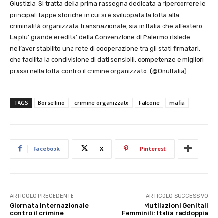
Giustizia. Si tratta della prima rassegna dedicata a ripercorrere le
principali tappe storiche in cui si è sviluppata la lotta alla
criminalità organizzata transnazionale, sia in Italia che all’estero.
La piu’ grande eredita’ della Convenzione di Palermo risiede
nell’aver stabilito una rete di cooperazione tra gli stati firmatari,
che facilita la condivisione di dati sensibili, competenze e migliori
prassi nella lotta contro il crimine organizzato. (@OnuItalia)
TAGS
Borsellino
crimine organizzato
Falcone
mafia
Facebook
X
Pinterest
ARTICOLO PRECEDENTE
ARTICOLO SUCCESSIVO
Giornata internazionale
Mutilazioni Genitali
contro il crimine
Femminili: Italia raddoppia