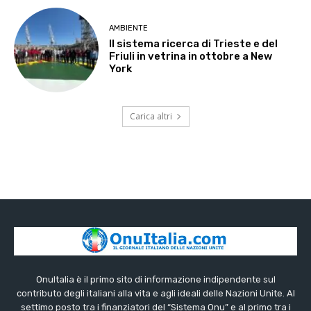
AMBIENTE
Il sistema ricerca di Trieste e del
Friuli in vetrina in ottobre a New
York
Carica altri
OnuItalia è il primo sito di informazione indipendente sul
contributo degli italiani alla vita e agli ideali delle Nazioni Unite. Al
settimo posto tra i finanziatori del “Sistema Onu” e al primo tra i