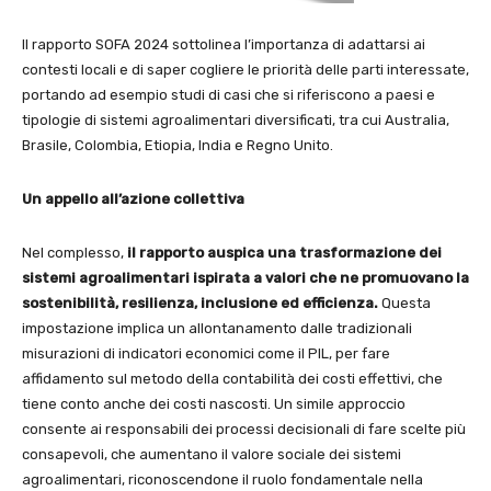
Il rapporto SOFA 2024 sottolinea l’importanza di adattarsi ai
contesti locali e di saper cogliere le priorità delle parti interessate,
portando ad esempio studi di casi che si riferiscono a paesi e
tipologie di sistemi agroalimentari diversificati, tra cui Australia,
Brasile, Colombia, Etiopia, India e Regno Unito.
Un appello all’azione collettiva
Nel complesso,
il rapporto auspica una trasformazione dei
sistemi agroalimentari ispirata a valori che ne promuovano la
sostenibilità, resilienza, inclusione ed efficienza.
Questa
impostazione implica un allontanamento dalle tradizionali
misurazioni di indicatori economici come il PIL, per fare
affidamento sul metodo della contabilità dei costi effettivi, che
tiene conto anche dei costi nascosti. Un simile approccio
consente ai responsabili dei processi decisionali di fare scelte più
consapevoli, che aumentano il valore sociale dei sistemi
agroalimentari, riconoscendone il ruolo fondamentale nella