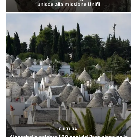
unisce alla missione Unifil
CULTURA
Alberobello celebra i 30 anni dall’iscrizione nelle