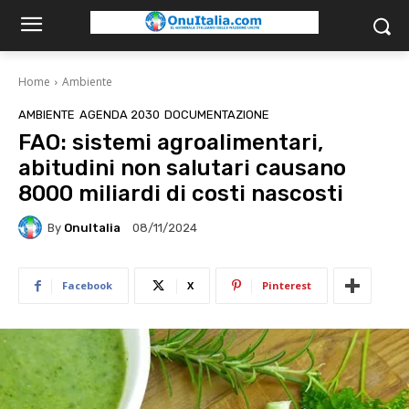
Home
Ambiente
AMBIENTE
AGENDA 2030
DOCUMENTAZIONE
FAO: sistemi agroalimentari,
abitudini non salutari causano
8000 miliardi di costi nascosti
By
OnuItalia
08/11/2024
Facebook
X
Pinterest