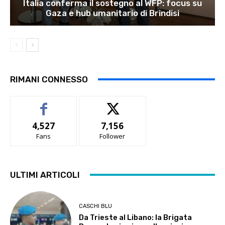
Italia conferma il sostegno al WFP: focus su
Gaza e hub umanitario di Brindisi
RIMANI CONNESSO
4,527
7,156
Fans
Follower
ULTIMI ARTICOLI
CASCHI BLU
Da Trieste al Libano: la Brigata