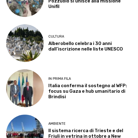
Pozzuolo si unisce alla missione
Unifil
CULTURA
Alberobello celebra i 30 anni
dall’iscrizione nelle liste UNESCO
IN PRIMA FILA
Italia conferma il sostegno al WFP:
focus su Gaza e hub umanitario di
Brindisi
AMBIENTE
Il sistema ricerca di Trieste e del
Friuli in vetrina in ottobre a New