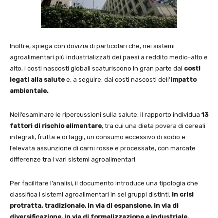
Inoltre, spiega con dovizia di particolari che, nei sistemi
agroalimentari più industrializzati dei paesi a reddito medio-alto e
alto, i costi nascosti globali scaturiscono in gran parte dai
costi
legati alla salute
e, a seguire, dai costi nascosti dell’
impatto
ambientale.
Nell’esaminare le ripercussioni sulla salute, il rapporto individua
13
fattori di rischio
alimentare
, tra cui una dieta povera di cereali
integrali, frutta e ortaggi, un consumo eccessivo di sodio e
l’elevata assunzione di carni rosse e processate, con marcate
differenze tra i vari sistemi agroalimentari.
Per facilitare l’analisi, il documento introduce una tipologia che
classifica i sistemi agroalimentari in sei gruppi distinti:
in crisi
protratta, tradizionale, in via di espansione, in via di
diversificazione, in via di formalizzazione e industriale.