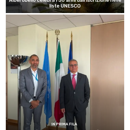
liste UNESCO
IN PRIMA FILA