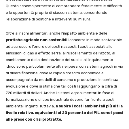
Questo schema permette di comprendere fedelmente le difficoltà
e le opportunità proprie di ciascun sistema, consentendo
l’elaborazione di politiche e interventi su misura.
Oltre ai rischi alimentari, anche l’impatto ambientale delle
pratiche agricole non sostenibili
concorre in modo sostanziale
ad accrescere l’onere dei costi nascosti. I costi associati alle
emissioni di gas a effetto serra, al ruscellamento dell’azoto, al
cambiamento della destinazione dei suoli e all’inquinamento
idrico sono particolarmente alti nei paesi con sistemi agricoli in via
di diversificazione, dove la rapida crescita economica è
accompagnata da modelli di consumo e produzione in continua
evoluzione e dove si stima che tali costi raggiungano la cifra di
720 miliardi di dollari. Anche i sistemi agroalimentari in fase di
formalizzazione e di tipo industriale devono far fronte a costi
ambientali ingenti. Tuttavia,
a subire i costi ambientali più alti a
livello relativo, equivalenti al 20 percento del PIL, sono i paesi
alle prese con crisi protratte.