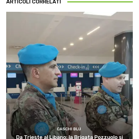
ARTICOLI CORRELATI
CASCHI BLU
Da Trieste al Libano: la Brigata Pozzuolo si