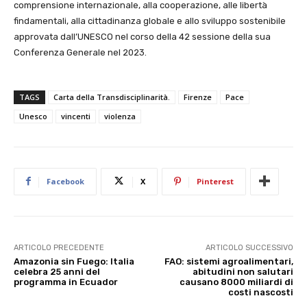
comprensione internazionale, alla cooperazione, alle libertà
findamentali, alla cittadinanza globale e allo sviluppo sostenibile
approvata dall’UNESCO nel corso della 42 sessione della sua
Conferenza Generale nel 2023.
TAGS
Carta della Transdisciplinarità.
Firenze
Pace
Unesco
vincenti
violenza
Facebook
X
Pinterest
ARTICOLO PRECEDENTE
ARTICOLO SUCCESSIVO
Amazonia sin Fuego: Italia
FAO: sistemi agroalimentari,
celebra 25 anni del
abitudini non salutari
programma in Ecuador
causano 8000 miliardi di
costi nascosti