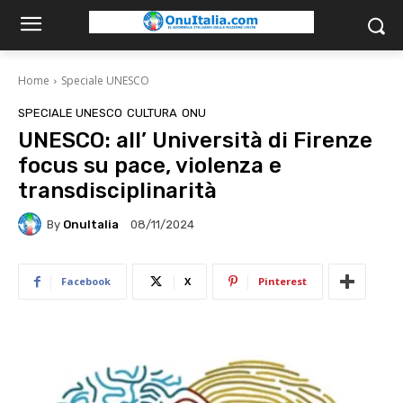
Home
Speciale UNESCO
SPECIALE UNESCO
CULTURA
ONU
UNESCO: all’ Università di Firenze
focus su pace, violenza e
transdisciplinarità
By
OnuItalia
08/11/2024
Facebook
X
Pinterest