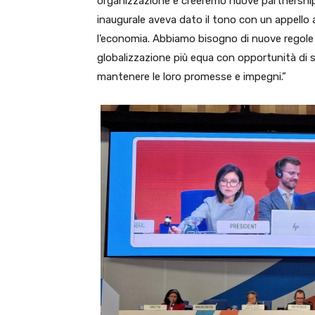
organizzazione e creeremo nuove partnership”,
inaugurale aveva dato il tono con un appello
l’economia. Abbiamo bisogno di nuove regole 
globalizzazione più equa con opportunità di sv
mantenere le loro promesse e impegni.”