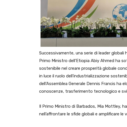
Successivamente, una serie di leader globali h
Primo Ministro dell’Etiopia Abiy Ahmed ha sott
sostenibile nel creare prosperità globale con
in luce il ruolo dell’industrializzazione soste
dell’Assemblea Generale Dennis Francis ha elog
conoscenze, trasferimento tecnologico e svil
Il Primo Ministro di Barbados, Mia Mottley, ha 
nell’affrontare le sfide globali e amplificare le 