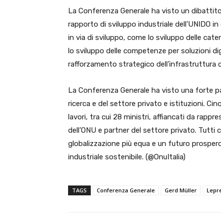
La Conferenza Generale ha visto un dibattito di 
rapporto di sviluppo industriale dell’UNIDO i
in via di sviluppo, come lo sviluppo delle cat
lo sviluppo delle competenze per soluzioni digi
rafforzamento strategico dell’infrastruttura co
La Conferenza Generale ha visto una forte par
ricerca e del settore privato e istituzioni. 
lavori, tra cui 28 ministri, affiancati da rap
dell’ONU e partner del settore privato. Tutti
globalizzazione più equa e un futuro prospero 
industriale sostenibile. (@OnuItalia)
TAGS
Conferenza Generale
Gerd Müller
Lepr