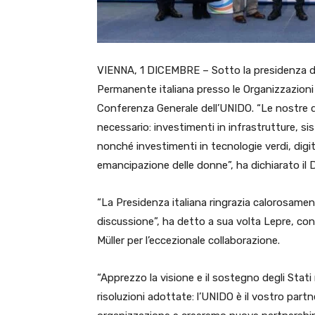
VIENNA, 1 DICEMBRE – Sotto la presidenza d
Permanente italiana presso le Organizzazioni I
Conferenza Generale dell’UNIDO. “Le nostre 
necessario: investimenti in infrastrutture, sis
nonché investimenti in tecnologie verdi, digita
emancipazione delle donne”, ha dichiarato il D
“La Presidenza italiana ringrazia calorosament
discussione”, ha detto a sua volta Lepre, con
Müller per l’eccezionale collaborazione.
“Apprezzo la visione e il sostegno degli Stati
risoluzioni adottate: l’UNIDO è il vostro part