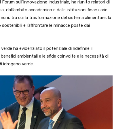
 il Forum sull’Innovazione Industriale, ha riunito relatori di
ria, dall’ambito accademico e dalle istituzioni finanziarie
comuni, tra cui la trasformazione del sistema alimentare, la
ostenibili e l’affrontare le minacce poste dai
erde ha evidenziato il potenziale di ridefinire il
nefici ambientali e le sfide coinvolte e la necessità di
i idrogeno verde.