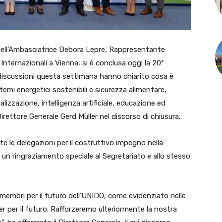
ell’Ambasciatrice Debora Lepre, Rappresentante
nternazionali a Vienna, si è conclusa oggi la 20ª
discussioni questa settimana hanno chiarito cosa è
temi energetici sostenibili e sicurezza alimentare,
lizzazione, intelligenza artificiale, educazione ed
irettore Generale Gerd Müller nel discorso di chiusura.
e le delegazioni per il costruttivo impegno nella
 un ringraziamento speciale al Segretariato e allo stesso
 membri per il futuro dell’UNIDO, come evidenziato nelle
ner per il futuro. Rafforzeremo ulteriormente la nostra