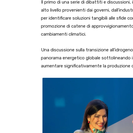
Il primo di una serie di dibattiti e discussioni,
alto livello provenienti dai governi, dall’indust
per identificare soluzioni tangibili alle sfide 
promozione di catene di approvvigionamento s
cambiamenti climatici.
Una discussione sulla transizione all’idrogeno v
panorama energetico globale sottolineando i be
aumentare significativamente la produzione d