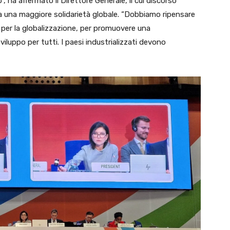
 ha affermato il Direttore Generale, il cui discorso
 a una maggiore solidarietà globale. “Dobbiamo ripensare
per la globalizzazione, per promuovere una
iluppo per tutti. I paesi industrializzati devono