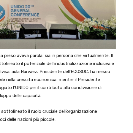
a preso aveva parola, sia in persona che virtualmente. Il
olineato il potenziale dell’industrializzazione inclusiva e
divisa. aula Narváez, Presidente dell’ECOSOC, ha messo
nibile nella crescita economica, mentre il Presidente
iato l’UNIDO per il contributo alla condivisione di
uppo delle capacità.
sottolineato il ruolo cruciale dell’organizzazione
voci delle nazioni più piccole.