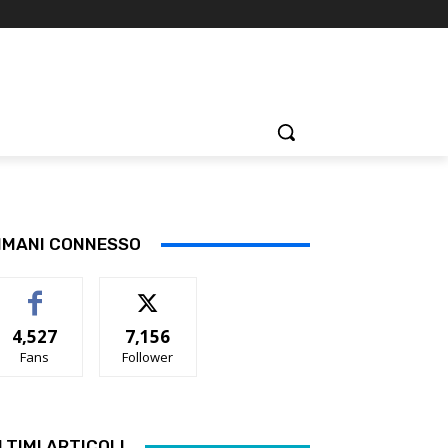
IMANI CONNESSO
4,527
7,156
Fans
Follower
LTIMI ARTICOLI