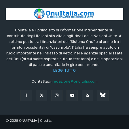
OnuItalia è il primo sito di informazione indipendente sul
contributo degli italiani alla vita e agli ideali delle Nazioni Unite. Al
settimo posto tra i finanziatori del “Sistema Onu” e al primo tra i
fornitori occidentali di “caschi blu”, l’Italia ha sempre avuto un
ruolo importante nel Palazzo di Vetro, nelle agenzie specializzate
dell’Onu (di cui molte ospitate sul suo territorio) e nelle operazioni
di pace e umanitarie in giro per il mondo.
LEGGI TUTTO
Contattaci:
redazione@onuitalia.com
© 2025 ONUITALIA
| Credits