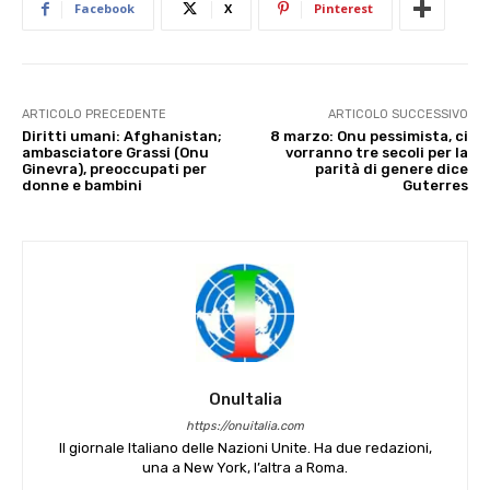
Facebook
X
Pinterest
ARTICOLO PRECEDENTE
ARTICOLO SUCCESSIVO
Diritti umani: Afghanistan;
8 marzo: Onu pessimista, ci
ambasciatore Grassi (Onu
vorranno tre secoli per la
Ginevra), preoccupati per
parità di genere dice
donne e bambini
Guterres
OnuItalia
https://onuitalia.com
Il giornale Italiano delle Nazioni Unite. Ha due redazioni,
una a New York, l’altra a Roma.