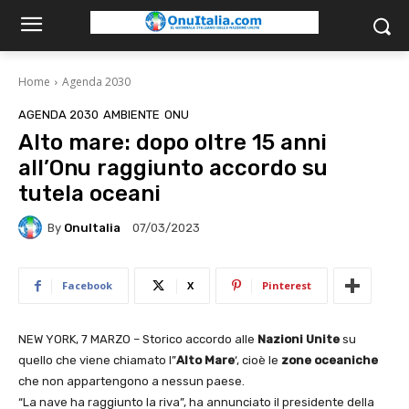
Home
Agenda 2030
AGENDA 2030
AMBIENTE
ONU
Alto mare: dopo oltre 15 anni
all’Onu raggiunto accordo su
tutela oceani
By
OnuItalia
07/03/2023
Facebook
X
Pinterest
NEW YORK, 7 MARZO – Storico accordo alle
Nazioni Unite
su
quello che viene chiamato l”
Alto Mare
‘, cioè le
zone oceaniche
che non appartengono a nessun paese.
“La nave ha raggiunto la riva”, ha annunciato il presidente della