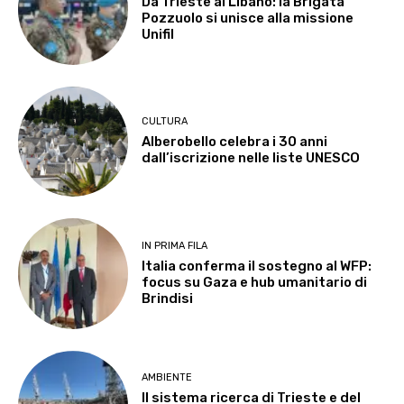
Da Trieste al Libano: la Brigata
Pozzuolo si unisce alla missione
Unifil
CULTURA
Alberobello celebra i 30 anni
dall’iscrizione nelle liste UNESCO
IN PRIMA FILA
Italia conferma il sostegno al WFP:
focus su Gaza e hub umanitario di
Brindisi
AMBIENTE
Il sistema ricerca di Trieste e del