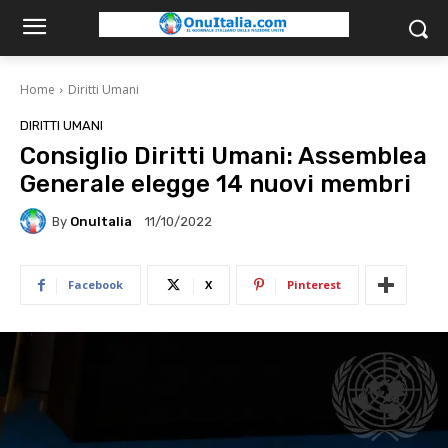
Home
Diritti Umani
DIRITTI UMANI
Consiglio Diritti Umani: Assemblea
Generale elegge 14 nuovi membri
By
OnuItalia
11/10/2022
Facebook
X
Pinterest