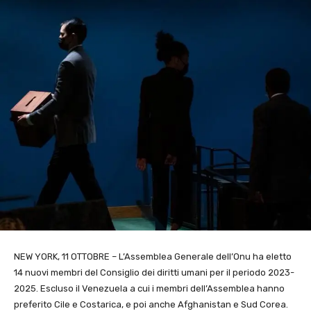
NEW YORK, 11 OTTOBRE – L’Assemblea Generale dell’Onu ha eletto
14 nuovi membri del Consiglio dei diritti umani per il periodo 2023-
2025. Escluso il Venezuela a cui i membri dell’Assemblea hanno
preferito Cile e Costarica, e poi anche Afghanistan e Sud Corea.