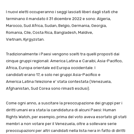
I nuovi eletti occuperanno i seggi lasciati liberi dagli stati che
terminano il mandato il 31 dicembre 2022 e sono: Algeria,
Marocco, Sud Africa, Sudan, Belgio, Germania, Georgia,
Romania, Cile, Costa Rica, Bangladesh, Maldive,
Vietnam, Kyrgyzstan.
Tradizionalmente i Paesi vengono scelti tra quelli proposti dai
cinque gruppi regionali: America Latina e Caraibi, Asia-Pacifico,
Africa, Europa orientale ed Europa occidentale. I
candidati erano 17, e solo nei gruppi Asia-Pacifico e
America Latina l’elezione e’ stata contestata (Venezuela,
Afghanistan, Sud Corea sono rimasti esclusi).
Come ogni anno, a suscitare la preoccupazione dei gruppi per i
diritti umani era stata la candidatura di alcuni Paesi: Human
Rights Watch, per esempio, prima del voto aveva esortato gli stati
membri a non votare per il Venezuela, oltre a sollevare serie
preoccupazioni per altri candidati nella lista nera in fatto di diritti