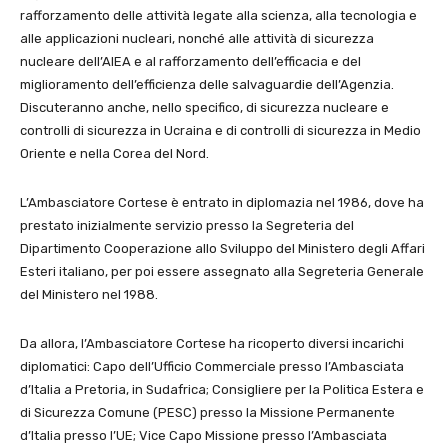
rafforzamento delle attività legate alla scienza, alla tecnologia e
alle applicazioni nucleari, nonché alle attività di sicurezza
nucleare dell’AIEA e al rafforzamento dell’efficacia e del
miglioramento dell’efficienza delle salvaguardie dell’Agenzia.
Discuteranno anche, nello specifico, di sicurezza nucleare e
controlli di sicurezza in Ucraina e di controlli di sicurezza in Medio
Oriente e nella Corea del Nord.
L’Ambasciatore Cortese è entrato in diplomazia nel 1986, dove ha
prestato inizialmente servizio presso la Segreteria del
Dipartimento Cooperazione allo Sviluppo del Ministero degli Affari
Esteri italiano, per poi essere assegnato alla Segreteria Generale
del Ministero nel 1988.
Da allora, l’Ambasciatore Cortese ha ricoperto diversi incarichi
diplomatici: Capo dell’Ufficio Commerciale presso l’Ambasciata
d’Italia a Pretoria, in Sudafrica; Consigliere per la Politica Estera e
di Sicurezza Comune (PESC) presso la Missione Permanente
d’Italia presso l’UE; Vice Capo Missione presso l’Ambasciata