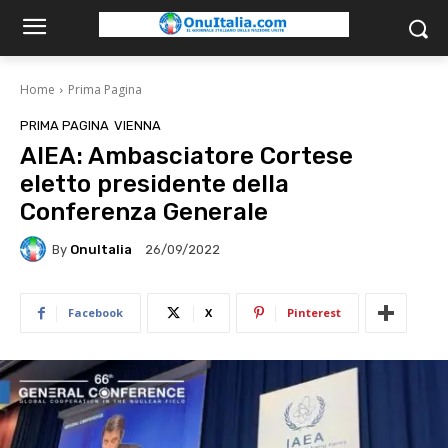
Home
Prima Pagina
PRIMA PAGINA
VIENNA
AIEA: Ambasciatore Cortese
eletto presidente della
Conferenza Generale
By
OnuItalia
26/09/2022
Facebook
X
Pinterest