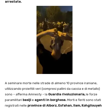
arrestate.
A seminare morte nelle strade di almeno 10 province iraniane,
utilizzando proiettili veri (compresi pallini da caccia e di metallo)
sono – afferma Amnesty – la
Guardia rivoluzionaria,
le forze
paramilitari
basiji
e
agenti in borghese.
Morti e feriti sono stati
registrati nelle
province di Alborz, Esfahan, Ilam, Kohgilouyeh