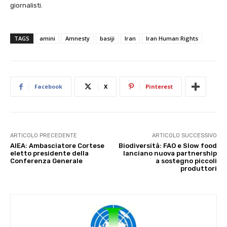
giornalisti.
TAGS
amini
Amnesty
basiji
Iran
Iran Human Rights
Facebook
X
Pinterest
ARTICOLO PRECEDENTE
ARTICOLO SUCCESSIVO
AIEA: Ambasciatore Cortese
Biodiversità: FAO e Slow food
eletto presidente della
lanciano nuova partnership
Conferenza Generale
a sostegno piccoli
produttori