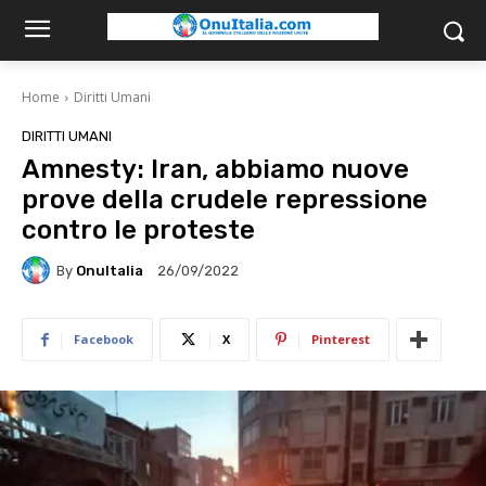
Home
Diritti Umani
DIRITTI UMANI
Amnesty: Iran, abbiamo nuove
prove della crudele repressione
contro le proteste
By
OnuItalia
26/09/2022
Facebook
X
Pinterest