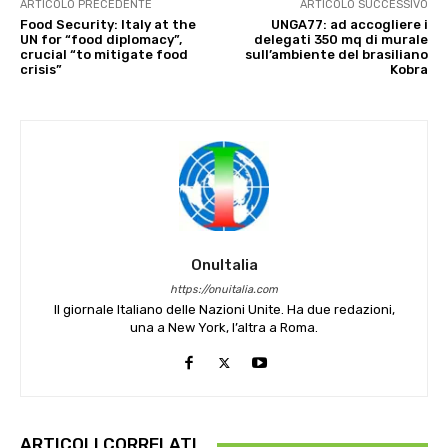
ARTICOLO PRECEDENTE
ARTICOLO SUCCESSIVO
Food Security: Italy at the
UNGA77: ad accogliere i
UN for “food diplomacy”,
delegati 350 mq di murale
crucial “to mitigate food
sull’ambiente del brasiliano
crisis”
Kobra
OnuItalia
https://onuitalia.com
Il giornale Italiano delle Nazioni Unite. Ha due redazioni,
una a New York, l’altra a Roma.
ARTICOLI CORRELATI