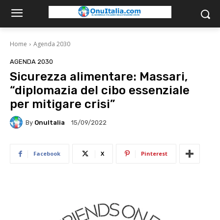
Home
Agenda 2030
AGENDA 2030
Sicurezza alimentare: Massari,
“diplomazia del cibo essenziale
per mitigare crisi”
By
OnuItalia
15/09/2022
Facebook
X
Pinterest