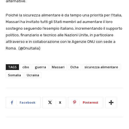
alternative.
Poiché la sicurezza alimentare è da tempo una priorità per l’Italia,
Massari ha invitato tutti gli Stati membri ad aumentare il loro
sostegno seguendo l’esempio italiano, incrementando il supporto
politico, finanziario e tecnico alle Nazioni Unite, in particolare
attraverso e in collaborazione con le Agenzie ONU con sede a
Roma. (@OnuItalia)
TAGS
cibo
guerra
Massari
Ocha
sicurezza alimentare
Somalia
Ucraina
Facebook
X
Pinterest