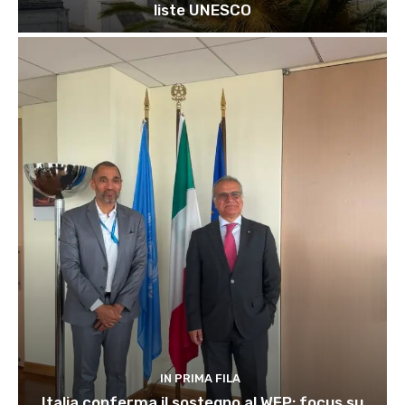
liste UNESCO
IN PRIMA FILA
Italia conferma il sostegno al WFP: focus su