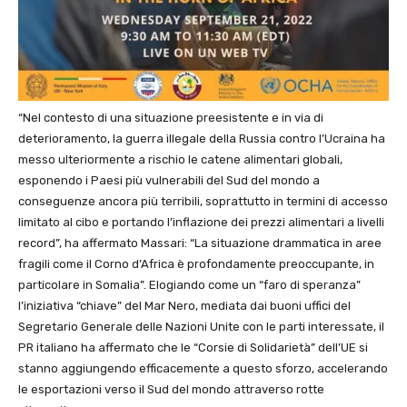
“Nel contesto di una situazione preesistente e in via di
deterioramento, la guerra illegale della Russia contro l’Ucraina ha
messo ulteriormente a rischio le catene alimentari globali,
esponendo i Paesi più vulnerabili del Sud del mondo a
conseguenze ancora più terribili, soprattutto in termini di accesso
limitato al cibo e portando l’inflazione dei prezzi alimentari a livelli
record”, ha affermato Massari: “La situazione drammatica in aree
fragili come il Corno d’Africa è profondamente preoccupante, in
particolare in Somalia”. Elogiando come un “faro di speranza”
l’iniziativa “chiave” del Mar Nero, mediata dai buoni uffici del
Segretario Generale delle Nazioni Unite con le parti interessate, il
PR italiano ha affermato che le “Corsie di Solidarietà” dell’UE si
stanno aggiungendo efficacemente a questo sforzo, accelerando
le esportazioni verso il Sud del mondo attraverso rotte