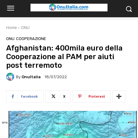
Home
ONU
ONU
COOPERAZIONE
Afghanistan: 400mila euro della
Cooperazione al PAM per aiuti
post terremoto
By
OnuItalia
18/07/2022
Facebook
X
Pinterest