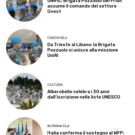
UNIFIL: Brigata Pozzuolo del Friuli
assume il comando del settore
Ovest
CASCHI BLU
Da Trieste al Libano: la Brigata
Pozzuolo si unisce alla missione
Unifil
CULTURA
Alberobello celebra i 30 anni
dall’iscrizione nelle liste UNESCO
IN PRIMA FILA
Italia conferma il sostegno al WFP: