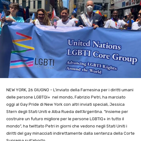
NEW YORK, 26 GIUGNO – L’inviato della Farnesina per i diritti umani
delle persone LGBTQI+ nel mondo, Fabrizio Petri, ha marciato
oggi al Gay Pride di New York con altri inviati speciali,
Jessica
Stern degli Stati Uniti e
Alba Rueda dell’Argentina. “Insieme per
costruire un futuro migliore per le persone LGBTIQ+ in tutto il
mondo”, ha twittato Petri in giorni che vedono negli Stati Uniti i
diritti del gay minacciati indirettamente dalla sentenza della Corte
Suprema sull’aborto.