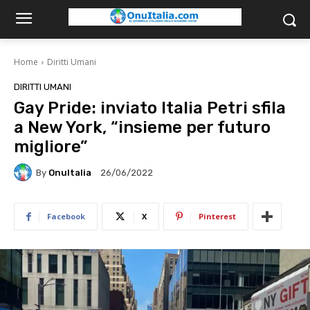
Home
Diritti Umani
DIRITTI UMANI
Gay Pride: inviato Italia Petri sfila
a New York, “insieme per futuro
migliore”
By
OnuItalia
26/06/2022
Facebook
X
Pinterest