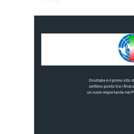
OnuItalia è il primo sito 
settimo posto tra i finanz
un ruolo importante nel Pa