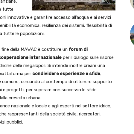
nanziarie,
e tutte
ni innovative e garantire accesso all’acqua e ai servizi
enibilità economica, resilienza dei sistemi, flessibilità di
a tutte le popolazioni.
Il fine della MAWAC è costituire un
forum di
cooperazione internazionale
per il dialogo sulle risorse
idriche delle megalopoli. Si intende inoltre creare una
piattaforma per
condividere esperienze e sfide
,
ne comune, cercando al contempo di ottenere supporto
 e progetti, per superare con successo le sfide
lla crescita urbana.
ance nazionale e locale e agli esperti nel settore idrico,
 rappresentanti della società civile, ricercatori,
izi pubblici.