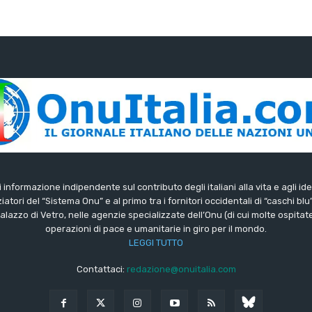
di informazione indipendente sul contributo degli italiani alla vita e agli ide
iatori del “Sistema Onu” e al primo tra i fornitori occidentali di “caschi blu
lazzo di Vetro, nelle agenzie specializzate dell’Onu (di cui molte ospitate 
operazioni di pace e umanitarie in giro per il mondo.
LEGGI TUTTO
Contattaci:
redazione@onuitalia.com