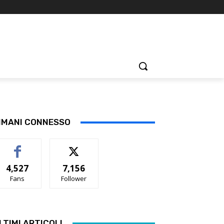
IMANI CONNESSO
4,527
7,156
Fans
Follower
LTIMI ARTICOLI