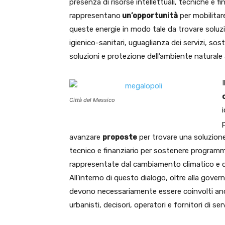
presenza di risorse intellettuali, tecniche e fi
rappresentano
un’opportunità
per mobilitar
queste energie in modo tale da trovare soluzio
igienico-sanitari, uguaglianza dei servizi, sost
soluzioni e protezione dell’ambiente naturale 
Città del Messico
avanzare
proposte
per trovare una soluzio
tecnico e finanziario per sostenere programmi
rappresentate dal cambiamento climatico e da
All’interno di questo dialogo, oltre alla govern
devono necessariamente essere coinvolti anche
urbanisti, decisori, operatori e fornitori di serv