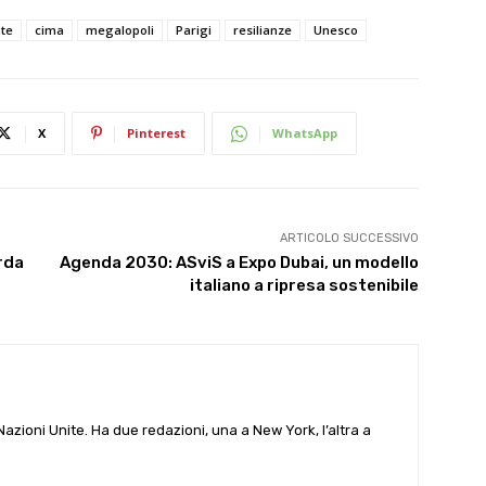
te
cima
megalopoli
Parigi
resilianze
Unesco
X
Pinterest
WhatsApp
ARTICOLO SUCCESSIVO
rda
Agenda 2030: ASviS a Expo Dubai, un modello
italiano a ripresa sostenibile
e Nazioni Unite. Ha due redazioni, una a New York, l’altra a