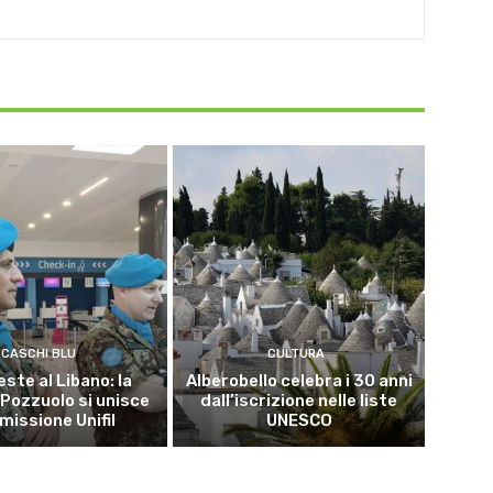
CASCHI BLU
CULTURA
este al Libano: la
Alberobello celebra i 30 anni
 Pozzuolo si unisce
dall’iscrizione nelle liste
 missione Unifil
UNESCO