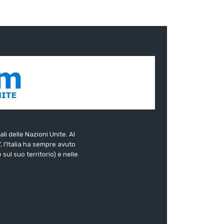
ali delle Nazioni Unite. Al
”, l’Italia ha sempre avuto
sul suo territorio) e nelle