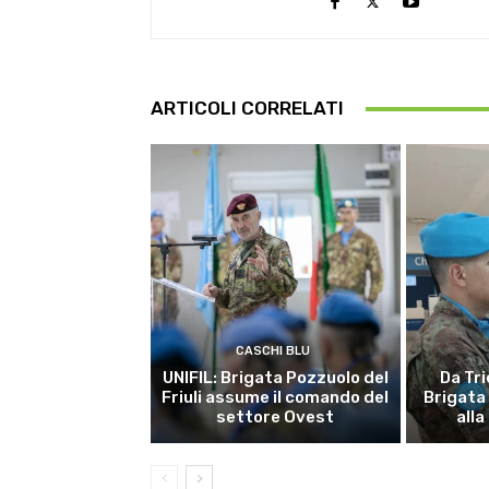
ARTICOLI CORRELATI
CASCHI BLU
UNIFIL: Brigata Pozzuolo del
Da Tri
Friuli assume il comando del
Brigata
settore Ovest
alla