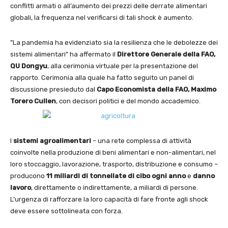
conflitti armati o all’aumento dei prezzi delle derrate alimentari
globali, la frequenza nel verificarsi di tali shock è aumento.
”La pandemia ha evidenziato sia la resilienza che le debolezze dei
sistemi alimentari” ha affermato il
Direttore Generale della FAO,
QU Dongyu
, alla cerimonia virtuale per la presentazione del
rapporto. Cerimonia alla quale ha fatto seguito un panel di
discussione presieduto dal
Capo Economista della FAO, Maximo
Torero Cullen
, con decisori politici e del mondo accademico.
I
sistemi agroalimentari
– una rete complessa di attività
coinvolte nella produzione di beni alimentari e non-alimentari, nel
loro stoccaggio, lavorazione, trasporto, distribuzione e consumo –
producono
11 miliardi di tonnellate di cibo ogni anno
e
danno
lavoro
, direttamente o indirettamente, a miliardi di persone.
L’urgenza di rafforzare la loro capacità di fare fronte agli shock
deve essere sottolineata con forza.