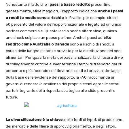
Nonostante il fatto che i
paesi a basso reddito
presentino,
generalmente, sfide maggiori, il rapporto indica che
anche i paesi
a reddito medio sono a rischio
. In Brasile, per esempio, circa il
60 percento del valore dell’export nazionale è legato ad un unico
partner commerciale. Questo lascia poche alternative, qualora
uno shock colpisse un paese partner. Anche i paesi ad
alto
reddito come Australia o Canada
sono a rischio di shock, a
causa delle lunghe distanze previste per la distribuzione dei beni
alimentari. Per quasi la metà dei paesi analizzati, la chiusura di vie
di collegamento critiche aumenterebbe i tempi di trasporto del 20
percento o più, facendo così lievitare i costi e i prezzi al dettaglio.
Sulla base delle evidenze del rapporto, la FAO raccomanda ai
governi di rendere la resilienza dei propri sistemi agroalimentari
parte integrante della risposta strategica alle sfide presenti e
future.
La diversificazione è la chiave
: delle fonti di input, di produzione,
dei mercati e delle filiere di approvvigionamento, e degli attori.