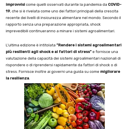
improvvisi
come quelli osservati durante la pandemia da
COVID-
19
, che si è rivelata come uno dei fattori principali della crescita
recente dei livelli di insicurezza alimentare nel mondo. Secondo il
rapporto senza una preparazione appropriata, shock
imprevedibili continueranno a minare i sistemi agroalimentari.
L’ultima edizione è intitolata
”Rendere i sistemi agroalimentari
più resilienti agli shock e
ai fattori di stress”
e fornisce una
valutazione della capacità dei sistemi agroalimentari nazionali di
rispondere o di riprendersi rapidamente da fattori di shock o di
stress. Fornisce inoltre ai governi una guida su come
migliorare
la resilienza
.