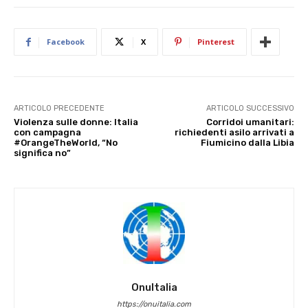
Facebook
X
Pinterest
ARTICOLO PRECEDENTE
ARTICOLO SUCCESSIVO
Violenza sulle donne: Italia
Corridoi umanitari:
con campagna
richiedenti asilo arrivati a
#OrangeTheWorld, “No
Fiumicino dalla Libia
significa no”
OnuItalia
https://onuitalia.com