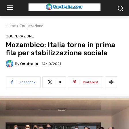
Home
Cooperazione
COOPERAZIONE
Mozambico: Italia torna in prima
fila per stabilizzazione sociale
By
OnuItalia
14/10/2021
Facebook
X
Pinterest