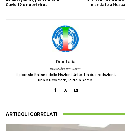
esperti (SAGO) per studiare
Starace inizia il suo
Covid 19 e nuovi virus
mandato a Mosca
OnuItalia
https://onuitalia.com
Il giornale Italiano delle Nazioni Unite. Ha due redazioni,
una a New York, l’altra a Roma.
ARTICOLI CORRELATI