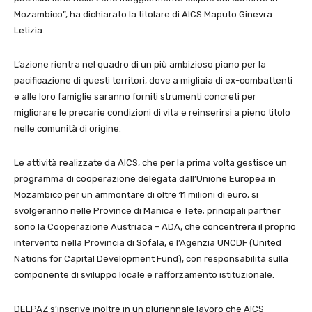
Mozambico”, ha dichiarato la titolare di AICS Maputo Ginevra
Letizia.
L’azione rientra nel quadro di un più ambizioso piano per la
pacificazione di questi territori, dove a migliaia di ex-combattenti
e alle loro famiglie saranno forniti strumenti concreti per
migliorare le precarie condizioni di vita e reinserirsi a pieno titolo
nelle comunità di origine.
Le attività realizzate da AICS, che per la prima volta gestisce un
programma di cooperazione delegata dall’Unione Europea in
Mozambico per un ammontare di oltre 11 milioni di euro, si
svolgeranno nelle Province di Manica e Tete; principali partner
sono la Cooperazione Austriaca – ADA, che concentrerà il proprio
intervento nella Provincia di Sofala, e l’Agenzia UNCDF (United
Nations for Capital Development Fund), con responsabilità sulla
componente di sviluppo locale e rafforzamento istituzionale.
DELPAZ s’inscrive inoltre in un pluriennale lavoro che AICS