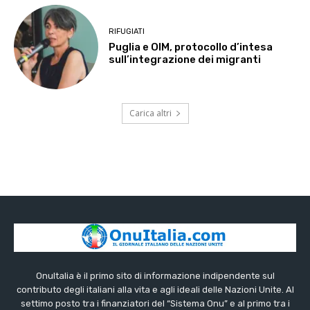
RIFUGIATI
Puglia e OIM, protocollo d’intesa
sull’integrazione dei migranti
Carica altri
OnuItalia è il primo sito di informazione indipendente sul
contributo degli italiani alla vita e agli ideali delle Nazioni Unite. Al
settimo posto tra i finanziatori del “Sistema Onu” e al primo tra i