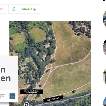
st
WhatsApp