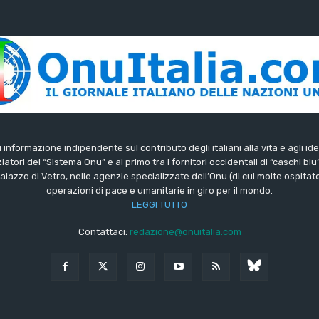
di informazione indipendente sul contributo degli italiani alla vita e agli ide
iatori del “Sistema Onu” e al primo tra i fornitori occidentali di “caschi blu
lazzo di Vetro, nelle agenzie specializzate dell’Onu (di cui molte ospitate 
operazioni di pace e umanitarie in giro per il mondo.
LEGGI TUTTO
Contattaci:
redazione@onuitalia.com