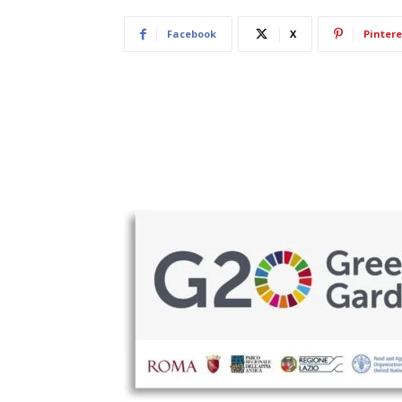
Facebook
X
Pintere