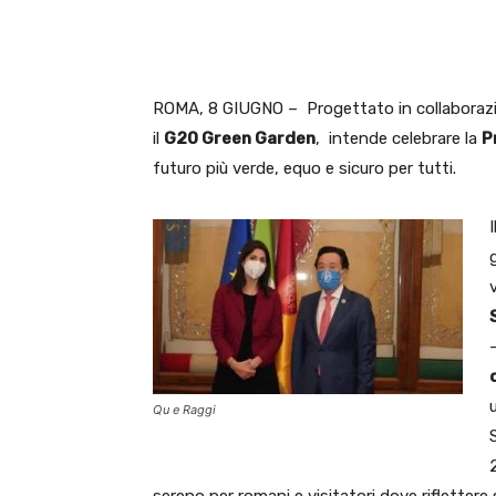
ROMA, 8 GIUGNO – Progettato in collaborazi
il
G20 Green Garden
, intende celebrare la
P
futuro più verde, equo e sicuro per tutti.
Qu e Raggi