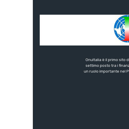
OnuItalia è il primo sito 
settimo posto tra i finanz
un ruolo importante nel Pa