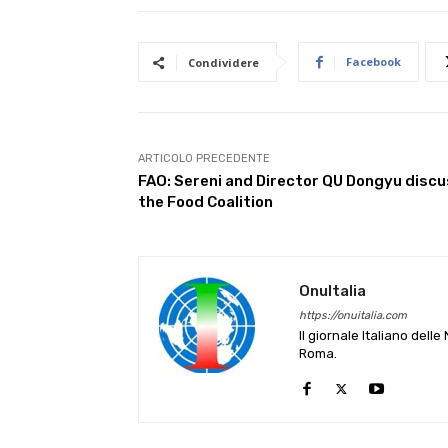
Facebook
Condividere
ARTICOLO PRECEDENTE
FAO: Sereni and Director QU Dongyu disc
the Food Coalition
OnuItalia
https://onuitalia.com
Il giornale Italiano dell
Roma.