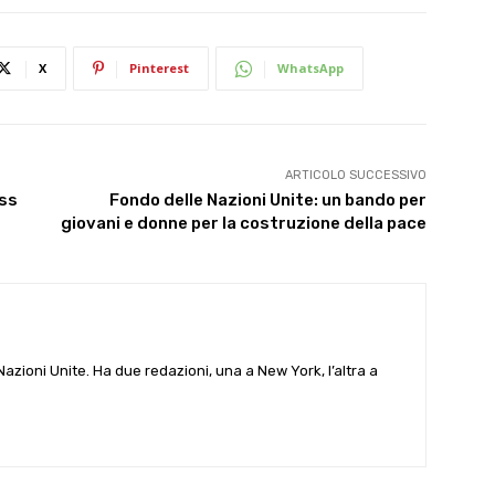
X
Pinterest
WhatsApp
ARTICOLO SUCCESSIVO
uss
Fondo delle Nazioni Unite: un bando per
giovani e donne per la costruzione della pace
e Nazioni Unite. Ha due redazioni, una a New York, l’altra a