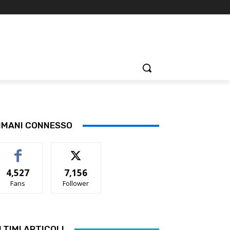
IMANI CONNESSO
4,527
7,156
Fans
Follower
LTIMI ARTICOLI