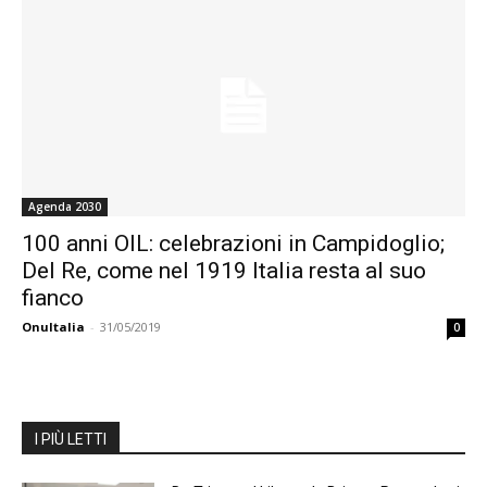
Agenda 2030
100 anni OIL: celebrazioni in Campidoglio;
Del Re, come nel 1919 Italia resta al suo
fianco
OnuItalia
-
31/05/2019
0
I PIÙ LETTI