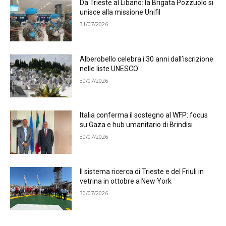
Da Trieste al Libano: la Brigata Pozzuolo si
unisce alla missione Unifil
31/07/2026
Alberobello celebra i 30 anni dall’iscrizione
nelle liste UNESCO
30/07/2026
Italia conferma il sostegno al WFP: focus
su Gaza e hub umanitario di Brindisi
30/07/2026
Il sistema ricerca di Trieste e del Friuli in
vetrina in ottobre a New York
30/07/2026