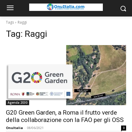
Tags
Raggi
Tag:
Raggi
Agenda 2030
G20 Green Garden, a Roma il frutto verde
della collaborazione con la FAO per gli OSS
OnuItalia
-
08/06/2021
0