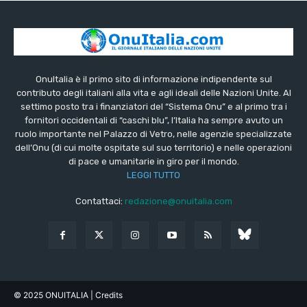
OnuItalia è il primo sito di informazione indipendente sul
contributo degli italiani alla vita e agli ideali delle Nazioni Unite. Al
settimo posto tra i finanziatori del “Sistema Onu” e al primo tra i
fornitori occidentali di “caschi blu”, l’Italia ha sempre avuto un
ruolo importante nel Palazzo di Vetro, nelle agenzie specializzate
dell’Onu (di cui molte ospitate sul suo territorio) e nelle operazioni
di pace e umanitarie in giro per il mondo.
LEGGI TUTTO
Contattaci:
redazione@onuitalia.com
© 2025 ONUITALIA
| Credits