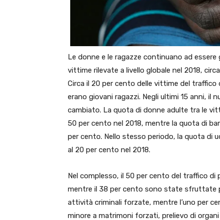
Le donne e le ragazze continuano ad essere gli
vittime rilevate a livello globale nel 2018, c
Circa il 20 per cento delle vittime del traffico
erano giovani ragazzi. Negli ultimi 15 anni, il
cambiato. La quota di donne adulte tra le vitt
50 per cento nel 2018, mentre la quota di bamb
per cento. Nello stesso periodo, la quota di u
al 20 per cento nel 2018.
Nel complesso, il 50 per cento del traffico 
mentre il 38 per cento sono state sfruttate p
attività criminali forzate, mentre l’uno per 
minore a matrimoni forzati, prelievo di organi 