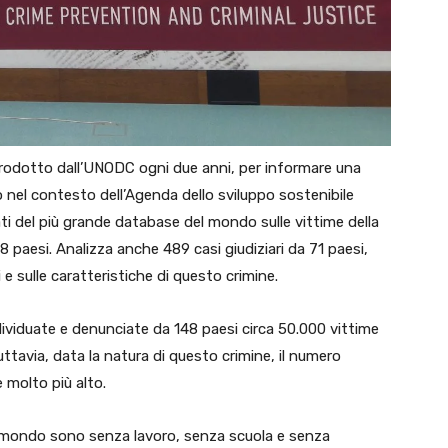
 prodotto dall’UNODC ogni due anni, per informare una
o nel contesto dell’Agenda dello sviluppo sostenibile
ati del più grande database del mondo sulle vittime della
48 paesi. Analizza anche 489 casi giudiziari da 71 paesi,
 e sulle caratteristiche di questo crimine.
ividuate e denunciate da 148 paesi circa 50.000 vittime
Tuttavia, data la natura di questo crimine, il numero
e molto più alto.
il mondo sono senza lavoro, senza scuola e senza