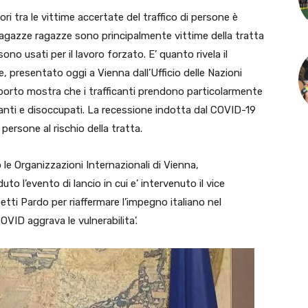
 tra le vittime accertate del traffico di persone è
 ragazze ragazze sono principalmente vittime della tratta
o usati per il lavoro forzato. E’ quanto rivela il
, presentato oggi a Vienna dall’Ufficio delle Nazioni
pporto mostra che i trafficanti prendono particolarmente
granti e disoccupati. La recessione indotta dal COVID-19
ersone al rischio della tratta.
le Organizzazioni Internazionali di Vienna,
 l’evento di lancio in cui e’ intervenuto il vice
etti Pardo per riaffermare l’impegno italiano nel
OVID aggrava le vulnerabilita’.