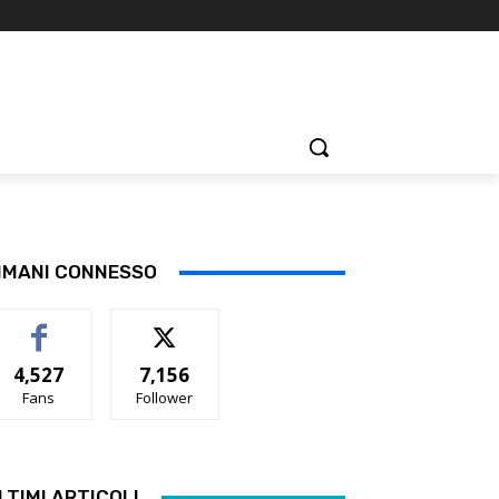
IMANI CONNESSO
4,527
7,156
Fans
Follower
LTIMI ARTICOLI