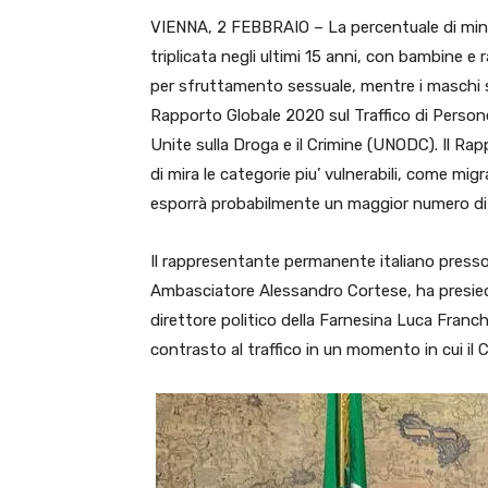
VIENNA, 2 FEBBRAIO – La percentuale di minori
triplicata negli ultimi 15 anni, con bambine e
per sfruttamento sessuale, mentre i maschi son
Rapporto Globale 2020 sul Traffico di Persone
Unite sulla Droga e il Crimine (UNODC). Il Ra
di mira le categorie piu’ vulnerabili, come mi
esporrà probabilmente un maggior numero di p
Il rappresentante permanente italiano presso 
Ambasciatore Alessandro Cortese, ha presieduto
direttore politico della Farnesina Luca Franch
contrasto al traffico in un momento in cui il C