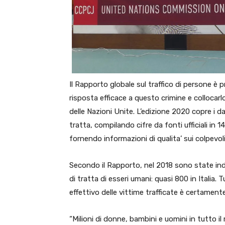
Il Rapporto globale sul traffico di persone è
risposta efficace a questo crimine e collocarl
delle Nazioni Unite. L’edizione 2020 copre i d
tratta, compilando cifre da fonti ufficiali in 1
fornendo informazioni di qualita’ sui colpevoli
Secondo il Rapporto, nel 2018 sono state ind
di tratta di esseri umani: quasi 800 in Italia. 
effettivo delle vittime trafficate è certament
“Milioni di donne, bambini e uomini in tutto 