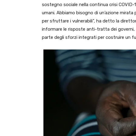
sostegno sociale nella continua crisi COVID-19
umani. Abbiamo bisogno di un’azione mirata pe
per sfruttare i vulnerabili”, ha detto la dire
informare le risposte anti-tratta dei governi,
parte degli sforzi integrati per costruire un 