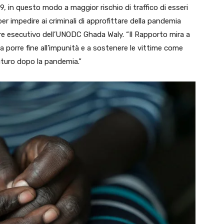
, in questo modo a maggior rischio di traffico di esseri
r impedire ai criminali di approfittare della pandemia
ttore esecutivo dell’UNODC Ghada Waly. “Il Rapporto mira a
 a porre fine all’impunità e a sostenere le vittime come
futuro dopo la pandemia.”