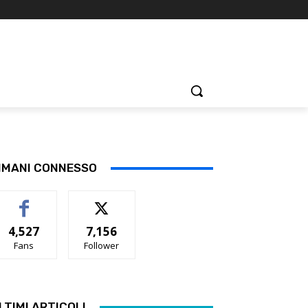
IMANI CONNESSO
4,527
7,156
Fans
Follower
LTIMI ARTICOLI