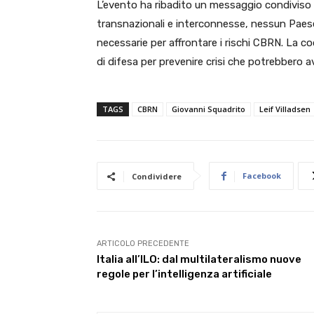
L’evento ha ribadito un messaggio condiviso d
transnazionali e interconnesse, nessun Paese
necessarie per affrontare i rischi CBRN. La co
di difesa per prevenire crisi che potrebbero 
TAGS
CBRN
Giovanni Squadrito
Leif Villadsen
Facebook
Condividere
ARTICOLO PRECEDENTE
Italia all’ILO: dal multilateralismo nuove
regole per l’intelligenza artificiale