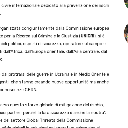
civile internazionale dedicato alla prevenzione dei rischi
.
 e organizzata congiuntamente dalla Commissione europea
e per la Ricerca sul Crimine e la Giustizia (
UNICRI
), si è
bili politici, esperti di sicurezza, operatori sul campo e
all’Africa, dall’Europa orientale, dall’Asia centrale, dal
o.
dal protrarsi delle guerre in Ucraina e in Medio Oriente e
ergenti, che stanno creando nuove opportunità ma anche
i e conoscenze CBRN.
verso questo sforzo globale di mitigazione del rischio,
esi partner perché la loro sicurezza è anche la nostra”,
le del settore Global Threats della Commissione