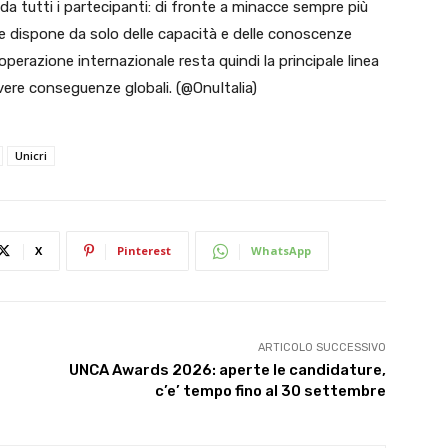
a tutti i partecipanti: di fronte a minacce sempre più
 dispone da solo delle capacità e delle conoscenze
operazione internazionale resta quindi la principale linea
avere conseguenze globali. (@OnuItalia)
Unicri
X
Pinterest
WhatsApp
ARTICOLO SUCCESSIVO
UNCA Awards 2026: aperte le candidature,
c’e’ tempo fino al 30 settembre