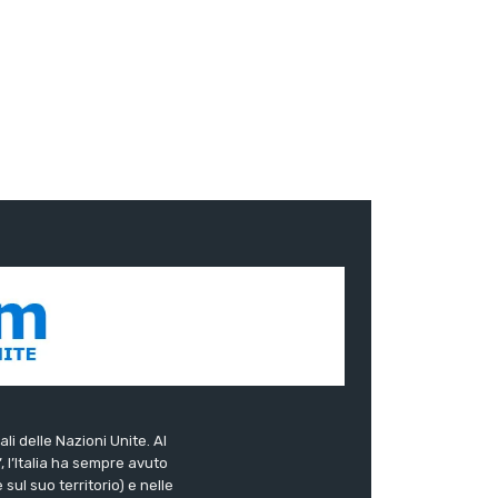
ali delle Nazioni Unite. Al
”, l’Italia ha sempre avuto
sul suo territorio) e nelle