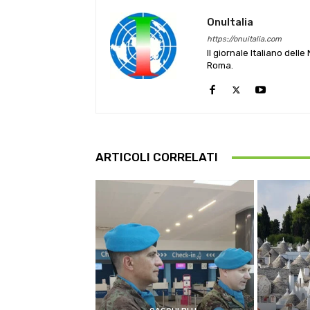
OnuItalia
https://onuitalia.com
Il giornale Italiano dell
Roma.
ARTICOLI CORRELATI