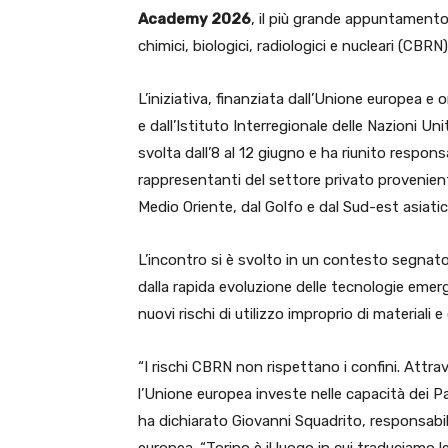
Academy 2026
, il più grande appuntamento 
chimici, biologici, radiologici e nucleari (CBRN)
L’iniziativa, finanziata dall’Unione europea
e dall’Istituto Interregionale delle Nazioni Unit
svolta dall’8 al 12 giugno e ha riunito responsa
rappresentanti del settore privato provenienti d
Medio Oriente, dal Golfo e dal Sud-est asiatic
L’incontro si è svolto in un contesto segnato 
dalla rapida evoluzione delle tecnologie em
nuovi rischi di utilizzo improprio di material
“I rischi CBRN non rispettano i confini. Attra
l’Unione europea investe nelle capacità dei Pa
ha dichiarato Giovanni Squadrito, responsabi