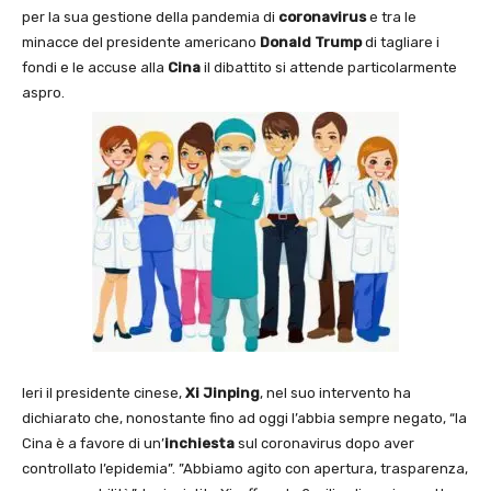
per la sua gestione della pandemia di
coronavirus
e tra le
minacce del presidente americano
Donald Trump
di tagliare i
fondi e le accuse alla
Cina
il dibattito si attende particolarmente
aspro.
Ieri il presidente cinese,
Xi Jinping
, nel suo intervento ha
dichiarato che, nonostante fino ad oggi l’abbia sempre negato, “la
Cina è a favore di un’
inchiesta
sul coronavirus dopo aver
controllato l’epidemia”. ”Abbiamo agito con apertura, trasparenza,