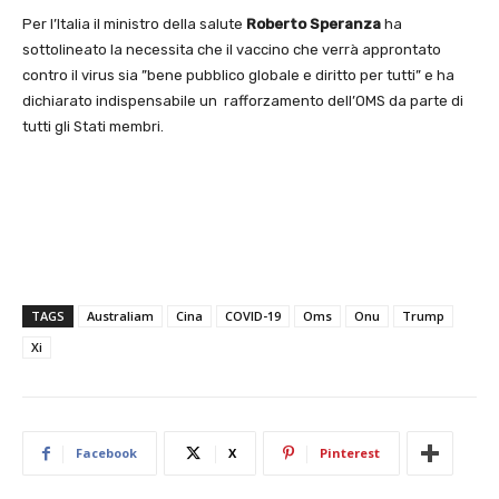
Per l’Italia il ministro della salute
Roberto Speranza
ha
sottolineato la necessita che il vaccino che verrà approntato
contro il virus sia ”bene pubblico globale e diritto per tutti” e ha
dichiarato indispensabile un rafforzamento dell’OMS da parte di
tutti gli Stati membri.
TAGS
Australiam
Cina
COVID-19
Oms
Onu
Trump
Xi
Facebook
X
Pinterest