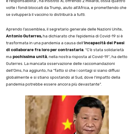
e responsabilità”, ha insistito Xi, offrendo 2 miliardi, ossia quattro
volte i fondi bloccati da Trump, aiuto all’Africa, e promettendo che
se svilupperà il vaccino lo distribuirà a tutti.
Aprendo l’assemblea, il segretario generale delle Nazioni Unite,
Antonio Guterres,
ha dichiarato che l’epidemia di Covid-19 si è
trasformata in una pandemia a causa dell’
incapacità dei Paesi
di collaborare fra loro per contrastarla
. “C’è stata solidarietà
ma
pochissima unità
, nella nostra risposta al Covid-19″, ha detto
Guterres. La mancata osservazione delle raccomandazioni
dell’Oms, ha aggiunto, ha “fatto sì che i contagi si siano diffusi
globalmente e si stiano spostando al Sud, dove l’impatto della
pandemia potrebbe essere ancora più devastante”.