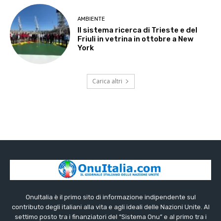
AMBIENTE
Il sistema ricerca di Trieste e del
Friuli in vetrina in ottobre a New
York
Carica altri
OnuItalia è il primo sito di informazione indipendente sul
contributo degli italiani alla vita e agli ideali delle Nazioni Unite. Al
settimo posto tra i finanziatori del “Sistema Onu” e al primo tra i