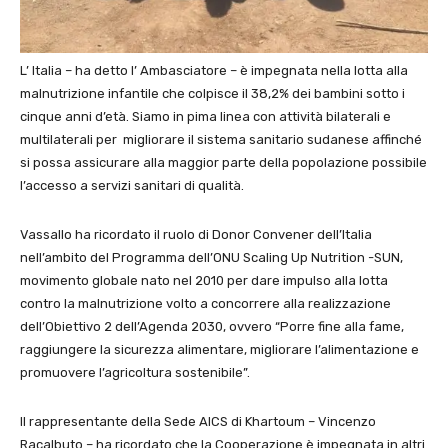
L’ Italia – ha detto l’ Ambasciatore – è impegnata nella lotta alla
malnutrizione infantile che colpisce il 38,2% dei bambini sotto i
cinque anni d’età. Siamo in pima linea con attività bilaterali e
multilaterali per migliorare il sistema sanitario sudanese affinché
si possa assicurare alla maggior parte della popolazione possibile
l’accesso a servizi sanitari di qualità.
Vassallo ha ricordato il ruolo di Donor Convener dell’Italia
nell’ambito del Programma dell’ONU Scaling Up Nutrition -SUN,
movimento globale nato nel 2010 per dare impulso alla lotta
contro la malnutrizione volto a concorrere alla realizzazione
dell’Obiettivo 2 dell’Agenda 2030, ovvero “Porre fine alla fame,
raggiungere la sicurezza alimentare, migliorare l’alimentazione e
promuovere l’agricoltura sostenibile”.
Il rappresentante della Sede AICS di Khartoum – Vincenzo
Racalbuto – ha ricordato che la Cooperazione è impegnata in altri