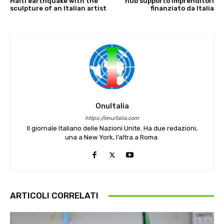
Haiti earthquake with the
hub supporto imprenditori
sculpture of an Italian artist
finanziato da Italia
OnuItalia
https://onuitalia.com
Il giornale Italiano delle Nazioni Unite. Ha due redazioni,
una a New York, l’altra a Roma.
ARTICOLI CORRELATI