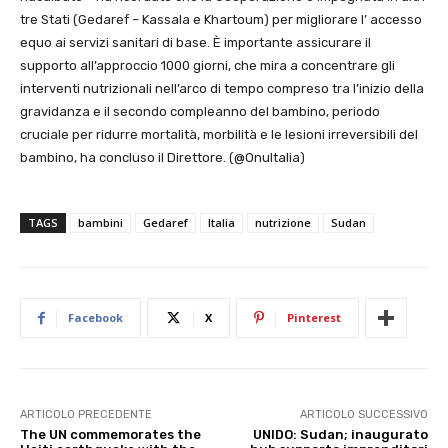
tre Stati (Gedaref – Kassala e Khartoum) per migliorare l’ accesso
equo ai servizi sanitari di base. È importante assicurare il
supporto all’approccio 1000 giorni, che mira a concentrare gli
interventi nutrizionali nell’arco di tempo compreso tra l’inizio della
gravidanza e il secondo compleanno del bambino, periodo
cruciale per ridurre mortalità, morbilità e le lesioni irreversibili del
bambino, ha concluso il Direttore. (@OnuItalia)
TAGS
bambini
Gedaref
Italia
nutrizione
Sudan
Facebook
X
Pinterest
ARTICOLO PRECEDENTE
ARTICOLO SUCCESSIVO
The UN commemorates the
UNIDO: Sudan; inaugurato