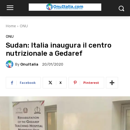
Home
ONU
ONU
Sudan: Italia inaugura il centro
nutrizionale a Gedaref
By
OnuItalia
20/01/2020
Facebook
X
Pinterest