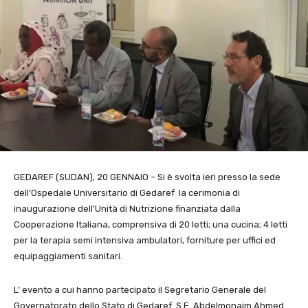
GEDAREF (SUDAN), 20 GENNAIO – Si è svolta ieri presso la sede
dell’Ospedale Universitario di Gedaref la cerimonia di
inaugurazione dell’Unità di Nutrizione finanziata dalla
Cooperazione Italiana, comprensiva di 20 letti; una cucina; 4 letti
per la terapia semi intensiva ambulatori, forniture per uffici ed
equipaggiamenti sanitari.
L’ evento a cui hanno partecipato il Segretario Generale del
Governatorato dello Stato di Gedaref S.E. Abdelmonaim Ahmed