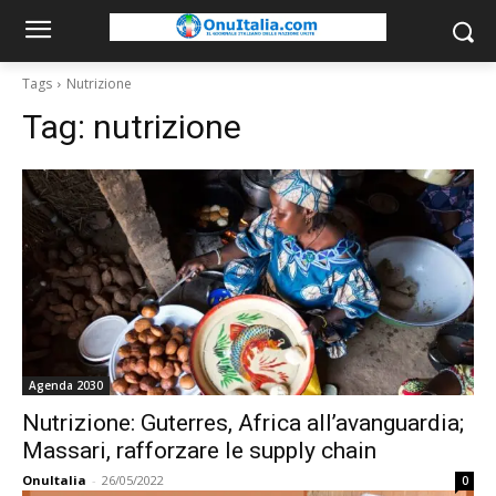
Tags
Nutrizione
Tag:
nutrizione
Agenda 2030
Nutrizione: Guterres, Africa all’avanguardia;
Massari, rafforzare le supply chain
OnuItalia
-
26/05/2022
0