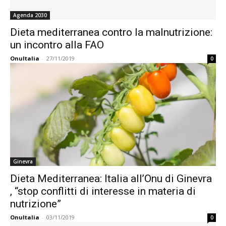
Agenda 2030
Dieta mediterranea contro la malnutrizione:
un incontro alla FAO
OnuItalia
-
27/11/2019
0
Ginevra
Dieta Mediterranea: Italia all’Onu di Ginevra
, “stop conflitti di interesse in materia di
nutrizione”
OnuItalia
-
03/11/2019
0