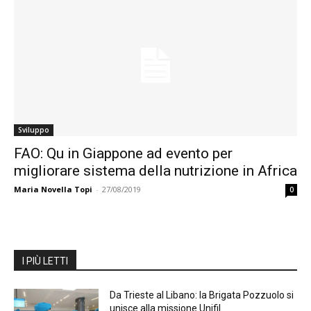
Sviluppo
FAO: Qu in Giappone ad evento per
migliorare sistema della nutrizione in Africa
Maria Novella Topi
-
27/08/2019
0
I PIÙ LETTI
Da Trieste al Libano: la Brigata Pozzuolo si
unisce alla missione Unifil