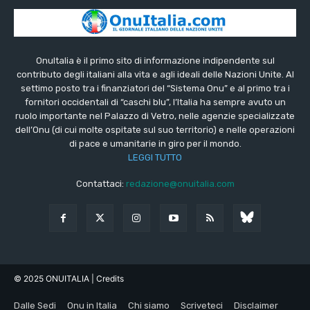
OnuItalia è il primo sito di informazione indipendente sul
contributo degli italiani alla vita e agli ideali delle Nazioni Unite. Al
settimo posto tra i finanziatori del “Sistema Onu” e al primo tra i
fornitori occidentali di “caschi blu”, l’Italia ha sempre avuto un
ruolo importante nel Palazzo di Vetro, nelle agenzie specializzate
dell’Onu (di cui molte ospitate sul suo territorio) e nelle operazioni
di pace e umanitarie in giro per il mondo.
LEGGI TUTTO
Contattaci:
redazione@onuitalia.com
© 2025 ONUITALIA
| Credits
Dalle Sedi
Onu in Italia
Chi siamo
Scriveteci
Disclaimer