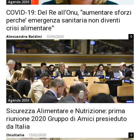
Agenda 2030
COVID-19: Del Re all’Onu, “aumentare sforzi
perche’ emergenza sanitaria non diventi
crisi alimentare”
Alessandra Baldini
-
10/06/2020
0
Agenda 2030
Sicurezza Alimentare e Nutrizione: prima
riunione 2020 Gruppo di Amici presieduto
da Italia
OnuItalia
-
13/02/2020
0