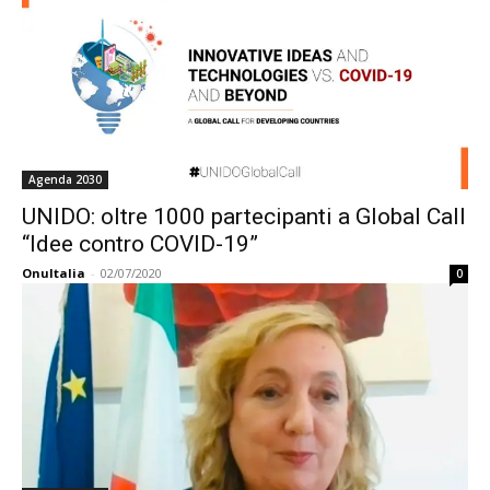
Agenda 2030
UNIDO: oltre 1000 partecipanti a Global Call
“Idee contro COVID-19”
OnuItalia
-
02/07/2020
0