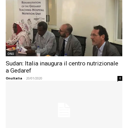
ONU
Sudan: Italia inaugura il centro nutrizionale
a Gedaref
OnuItalia
-
20/01/2020
0