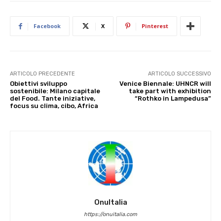
Facebook
X
Pinterest
ARTICOLO PRECEDENTE
ARTICOLO SUCCESSIVO
Obiettivi sviluppo
Venice Biennale: UHNCR will
sostenibile: Milano capitale
take part with exhibition
del Food. Tante iniziative,
“Rothko in Lampedusa”
focus su clima, cibo, Africa
OnuItalia
https://onuitalia.com