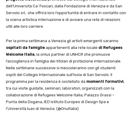
dell’Università Ca’ Foscari, dalla Fondazione di Venezia e da San
Servolo srl, che offrirà loro l’opportunità di entrare in contatto con
la scena artistica internazione e di avviare una rete di relazioni
utili alle loro carriere.
Per la prima settimana a Venezia gli artisti emergenti saranno
ospitati da famiglie
appartenenti alla rete locale
di Refugees
Welcome
Italia
, la onlus partner di UNHCR che promuove
l’accoglienza in famiglia dei titolari di protezione internazionale.
Nelle settimane successive si mescoleranno con gli studenti
ospiti del Collegio Internazionale sull’Isola di San Servolo. Il
programma per la residenza è costellato da
momenti formativi
,
tra cui visite guidate, seminari, laboratori, organizzati con la
collaborazione di Refugees Welcome Italia, Palazzo Grassi –
Punta della Dogana, IED Istituto Europeo di Design Spa e
l’Università Iuav di Venezia. (@OnuItalia)