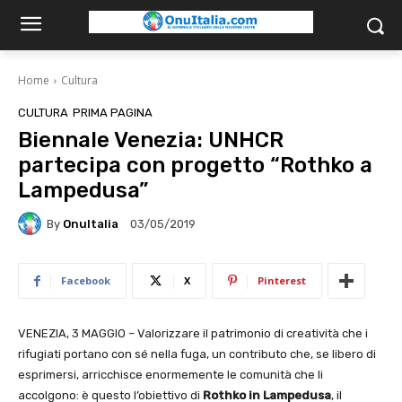
Home
Cultura
CULTURA
PRIMA PAGINA
Biennale Venezia: UNHCR
partecipa con progetto “Rothko a
Lampedusa”
By
OnuItalia
03/05/2019
Facebook
X
Pinterest
VENEZIA, 3 MAGGIO – Valorizzare il patrimonio di creatività che i
rifugiati portano con sé nella fuga, un contributo che, se libero di
esprimersi, arricchisce enormemente le comunità che li
accolgono: è questo l’obiettivo di
Rothko in Lampedusa
, il