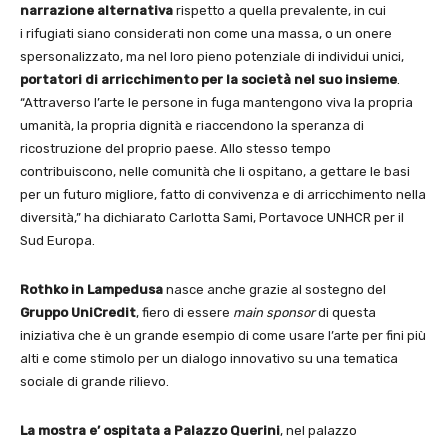
narrazione alternativa
rispetto a quella prevalente, in cui
i rifugiati siano considerati non come una massa, o un onere
spersonalizzato, ma nel loro pieno potenziale di individui unici,
portatori di arricchimento per la società nel suo insieme
.
“Attraverso l’arte le persone in fuga mantengono viva la propria
umanità, la propria dignità e riaccendono la speranza di
ricostruzione del proprio paese. Allo stesso tempo
contribuiscono, nelle comunità che li ospitano, a gettare le basi
per un futuro migliore, fatto di convivenza e di arricchimento nella
diversità,” ha dichiarato Carlotta Sami, Portavoce UNHCR per il
Sud Europa.
Rothko in Lampedusa
nasce anche grazie al sostegno del
Gruppo UniCredit
, fiero di essere
main sponsor
di questa
iniziativa che è un grande esempio di come usare l’arte per fini più
alti e come stimolo per un dialogo innovativo su una tematica
sociale di grande rilievo.
La mostra e’ ospitata a Palazzo Querini
, nel palazzo