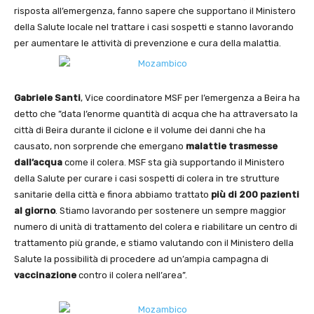
risposta all’emergenza, fanno sapere che supportano il Ministero
della Salute locale nel trattare i casi sospetti e stanno lavorando
per aumentare le attività di prevenzione e cura della malattia.
Gabriele Santi
, Vice coordinatore MSF per l’emergenza a Beira ha
detto che ”data l’enorme quantità di acqua che ha attraversato la
città di Beira durante il ciclone e il volume dei danni che ha
causato, non sorprende che emergano
malattie trasmesse
dall’acqua
come il colera. MSF sta già supportando il Ministero
della Salute per curare i casi sospetti di colera in tre strutture
sanitarie della città e finora abbiamo trattato
più di 200 pazienti
al
giorno
. Stiamo lavorando per sostenere un sempre maggior
numero di unità di trattamento del colera e riabilitare un centro di
trattamento più grande, e stiamo valutando con il Ministero della
Salute la possibilità di procedere ad un’ampia campagna di
vaccinazione
contro il colera nell’area”.