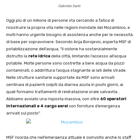
Gabriele Santi
Oggi più di un milione di persone sta cercando a fatica di
ricostruire la propria vita nelle regioni inondate del Mozambico, e
molti hanno urgente bisogno di assistenza anche per le necessità
di base per sopravvivere. Secondo Anja Borojevic, esperta MSF di
potabilizzazione dell’acqua, ”il ciclone ha sostanzialmente
distrutto la
rete idrica
della città, limitando l’accesso all’acqua
potabile. Molte persone sono costrette a bere acqua da pozzi
contaminati, o addirittura l’acqua stagnante ai lati delle strade.
Nelle strutture sanitarie supportate da MSF sono arrivati
centinaia di pazienti colpiti da diarrea acuta in pochi giorni, ai
quali forniamo trattamenti di reidratazione orale salvavita…
Abbiamo avviato una risposta massiva, con oltre
60 operatori
internazionali e 4 cargo aerei
con forniture d’emergenza
arrivati sul posto”.
MSF ricorda che nell’emergenza attuale è coinvolto anche lo staff