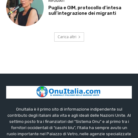
RIFUGIATI
Puglia e OIM, protocollo d’intesa
sull’integrazione dei migranti
Carica altri
OnuItalia è il primo sito di informazione indipendente sul
contributo degli italiani alla vita e agli ideali delle Nazioni Unite. Al
settimo posto tra i finanziatori del “Sistema Onu” e al primo tra i
fornitori occidentali di “caschi blu”, l’Italia ha sempre avuto un
ruolo importante nel Palazzo di Vetro, nelle agenzie specializzate