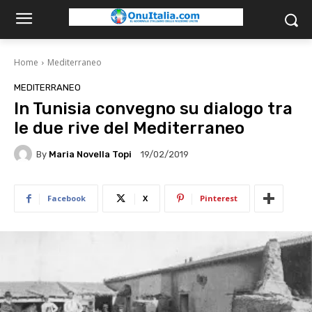
Home
Mediterraneo
MEDITERRANEO
In Tunisia convegno su dialogo tra
le due rive del Mediterraneo
By
Maria Novella Topi
19/02/2019
Facebook
X
Pinterest